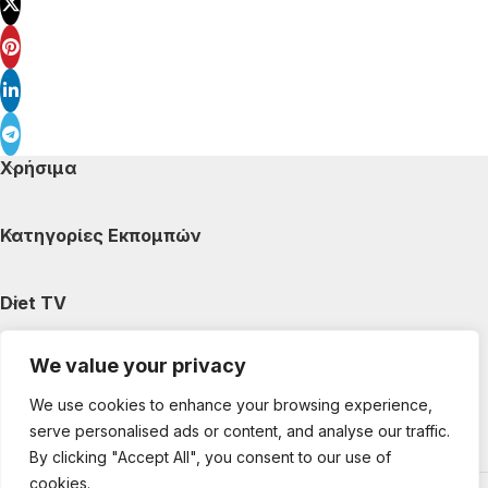
Χρήσιμα
Κατηγορίες Εκπομπών
Diet TV
We value your privacy
Κατηγορίες Άρθρων
We use cookies to enhance your browsing experience,
serve personalised ads or content, and analyse our traffic.
Ακολουθήστε μας
By clicking "Accept All", you consent to our use of
cookies.
Copyright © 2025 DietTV. All Rights Reserved.
Web Design &