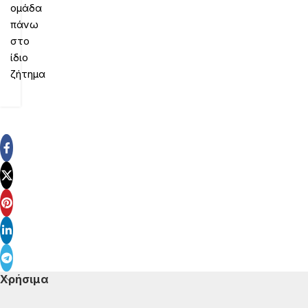
ομάδα
πάνω
στο
ίδιο
ζήτημα
Χρήσιμα