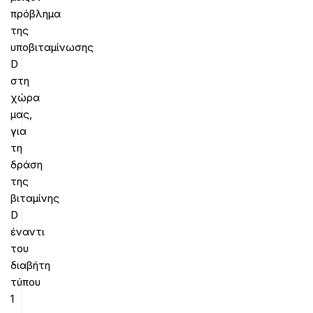
πρόβλημα
της
υποβιταμίνωσης
D
στη
χώρα
μας,
για
τη
δράση
της
βιταμίνης
D
έναντι
του
διαβήτη
τύπου
1