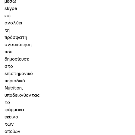
μέσω
skype
και
αναλύει
τη
πρόσφατη
ανασκόπηση
που
δημοσίευσε
στο
επιστημονικό
περιοδικό
Nutrition,
υποδεικνύοντας
τα
φάρμακα
εκείνα,
των
οποίων