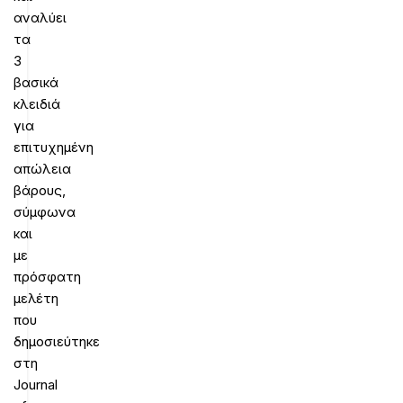
αναλύει
τα
3
βασικά
κλειδιά
για
επιτυχημένη
απώλεια
βάρους,
σύμφωνα
και
με
πρόσφατη
μελέτη
που
δημοσιεύτηκε
στη
Journal