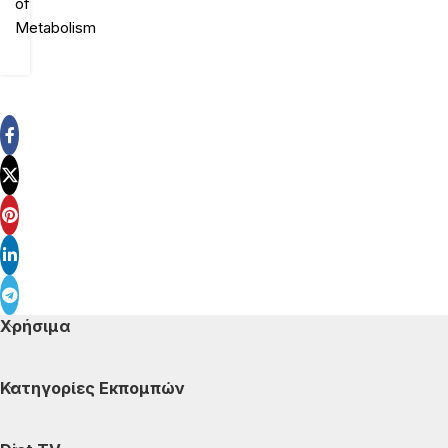
of
Metabolism
Χρήσιμα
Κατηγορίες Εκπομπών