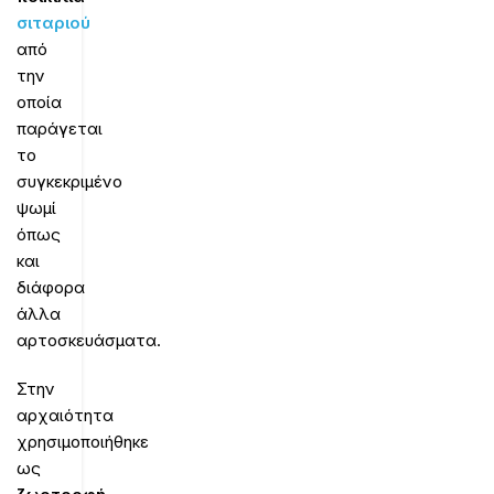
σιταριού
από
την
οποία
παράγεται
το
συγκεκριμένο
ψωμί
όπως
και
διάφορα
άλλα
αρτοσκευάσματα.
Στην
αρχαιότητα
χρησιμοποιήθηκε
ως