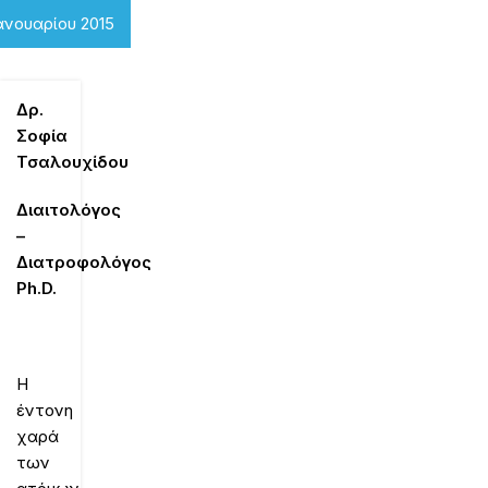
ανουαρίου 2015
Δρ.
Σοφία
Τσαλουχίδου
Διαιτολόγος
–
Διατροφολόγος
Ph.D.
Η
έντονη
χαρά
των