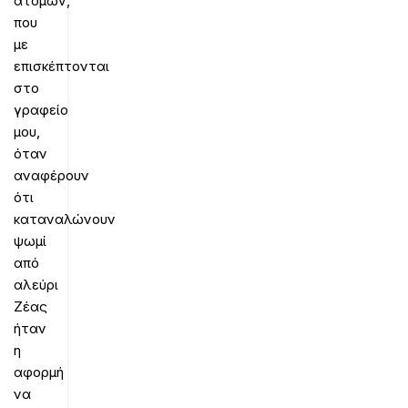
ατόμων,
που
με
επισκέπτονται
στο
γραφείο
μου,
όταν
αναφέρουν
ότι
καταναλώνουν
ψωμί
από
αλεύρι
Ζέας
ήταν
η
αφορμή
να