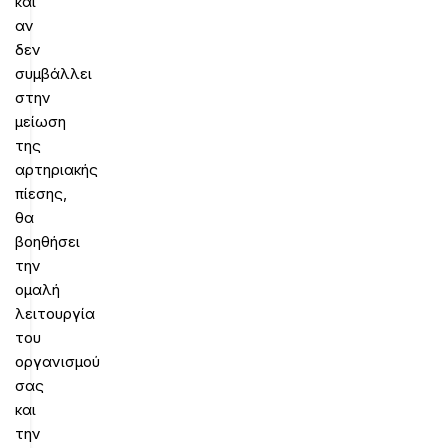
και
αν
δεν
συμβάλλει
στην
μείωση
της
αρτηριακής
πίεσης,
θα
βοηθήσει
την
ομαλή
λειτουργία
του
οργανισμού
σας
και
την