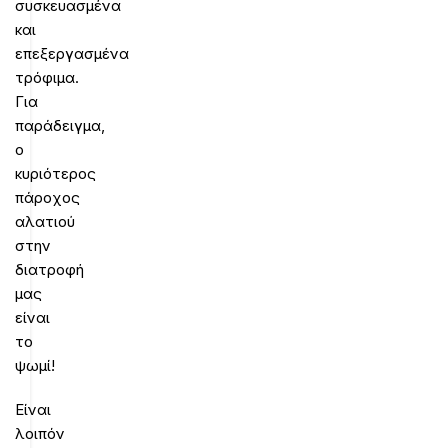
συσκευασμένα
και
επεξεργασμένα
τρόφιμα.
Για
παράδειγμα,
ο
κυριότερος
πάροχος
αλατιού
στην
διατροφή
μας
είναι
το
ψωμί!
Είναι
λοιπόν