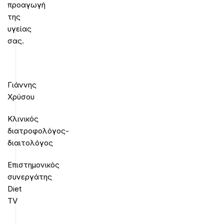
προαγωγή
της
υγείας
σας.
Γιάννης
Χρύσου
Κλινικός
διατροφολόγος-
διαιτολόγος
Επιστημονικός
συνεργάτης
Diet
TV