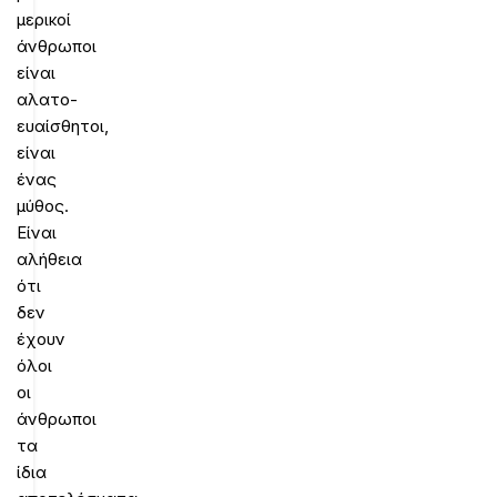
μερικοί
άνθρωποι
είναι
αλατο-
ευαίσθητοι,
είναι
ένας
μύθος.
Είναι
αλήθεια
ότι
δεν
έχουν
όλοι
οι
άνθρωποι
τα
ίδια