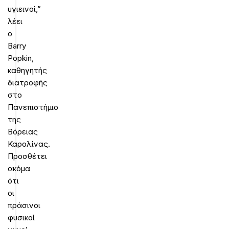
υγιεινοί,”
λέει
ο
Barry
Popkin,
καθηγητής
διατροφής
στο
Πανεπιστήμιο
της
Βόρειας
Καρολίνας.
Προσθέτει
ακόμα
ότι
οι
πράσινοι
φυσικοί