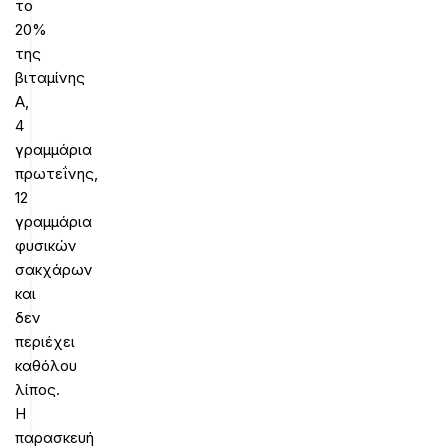
το
20%
της
βιταμίνης
Α,
4
γραμμάρια
πρωτεΐνης,
12
γραμμάρια
φυσικών
σακχάρων
και
δεν
περιέχει
καθόλου
λίπος.
Η
παρασκευή