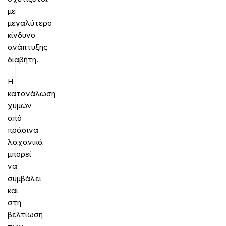
με
μεγαλύτερο
κίνδυνο
ανάπτυξης
διαβήτη.
Η
κατανάλωση
χυμών
από
πράσινα
λαχανικά
μπορεί
να
συμβάλει
και
στη
βελτίωση