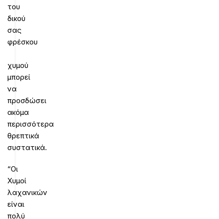
του
δικού
σας
φρέσκου
χυμού
μπορεί
να
προσδώσει
ακόμα
περισσότερα
θρεπτικά
συστατικά.
“Οι
Χυμοί
λαχανικών
είναι
πολύ