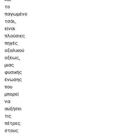
το
παγωμένο
τσάι,
είναι
πλούσιες
πηγές
οξαλικού
οξέως,
μιας
φυσικής
ένωσης
που
μπορεί
να
αυξήσει
τις
πέτρες
στους