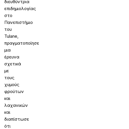
διευθύντρια
επιδημιολογίας
στο
Πανεπιστήμιο
του
Tulane,
πραγματοποίησε
μια
έρευνα
σχετικά
με
τους
χυμούς
φρούτων
και
λαχανικών
και
διαπίστωσε
ότι