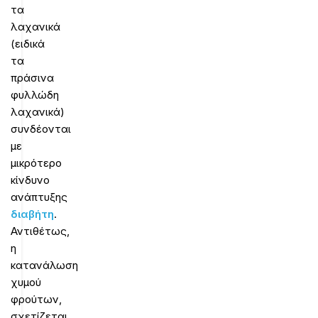
τα
λαχανικά
(ειδικά
τα
πράσινα
φυλλώδη
λαχανικά)
συνδέονται
με
μικρότερο
κίνδυνο
ανάπτυξης
διαβήτη
.
Αντιθέτως,
η
κατανάλωση
χυμού
φρούτων,
σχετίζεται