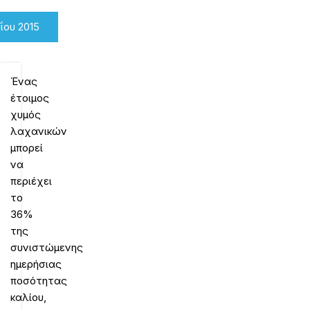
ΐου 2015
Ένας
έτοιμος
χυμός
λαχανικών
μπορεί
να
περιέχει
το
36%
της
συνιστώμενης
ημερήσιας
ποσότητας
καλίου,