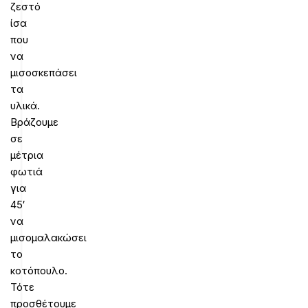
ζεστό
ίσα
που
να
μισοσκεπάσει
τα
υλικά.
Βράζουμε
σε
μέτρια
φωτιά
για
45′
να
μισομαλακώσει
το
κοτόπουλο.
Τότε
προσθέτουμε