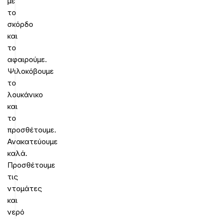
με
το
σκόρδο
και
το
αφαιρούμε.
Ψιλοκόβουμε
το
λουκάνικο
και
το
προσθέτουμε.
Ανακατεύουμε
καλά.
Προσθέτουμε
τις
ντομάτες
και
νερό