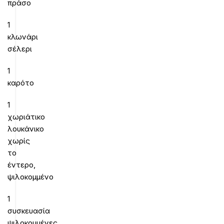
πράσο
1
κλωνάρι
σέλερι
1
καρότο
1
χωριάτικο
λουκάνικο
χωρίς
το
έντερο,
ψιλοκομμένο
1
συσκευασία
ψιλοκομμένες