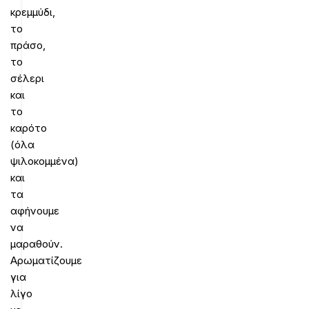
κρεμμύδι,
το
πράσο,
το
σέλερι
και
το
καρότο
(όλα
ψιλοκομμένα)
και
τα
αφήνουμε
να
μαραθούν.
Αρωματίζουμε
για
λίγο