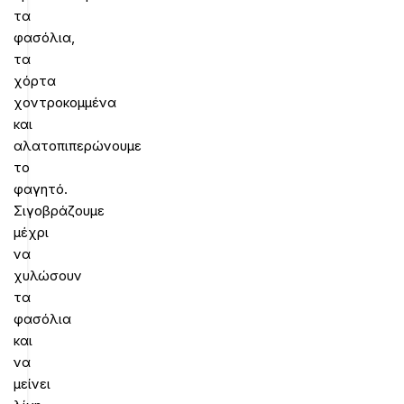
τα
φασόλια,
τα
χόρτα
χοντροκομμένα
και
αλατοπιπερώνουμε
το
φαγητό.
Σιγοβράζουμε
μέχρι
να
χυλώσουν
τα
φασόλια
και
να
μείνει