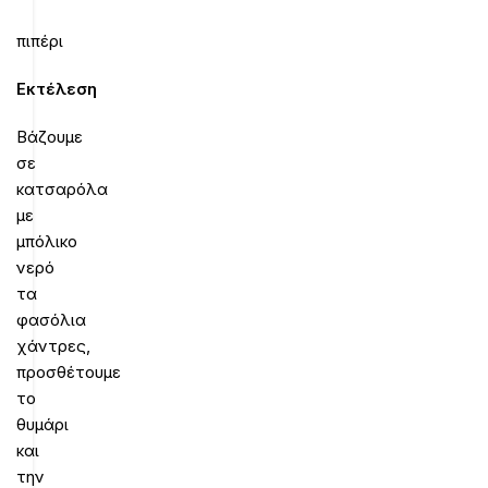
πιπέρι
Εκτέλεση
Βάζουμε
σε
κατσαρόλα
με
μπόλικο
νερό
τα
φασόλια
χάντρες,
προσθέτουμε
το
θυμάρι
και
την