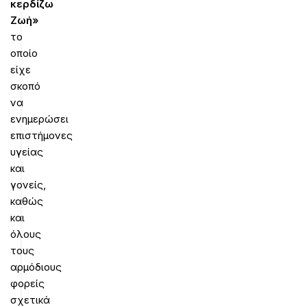
κερδίζω
Ζωή»
το
οποίο
είχε
σκοπό
να
ενημερώσει
επιστήμονες
υγείας
και
γονείς,
καθώς
και
όλους
τους
αρμόδιους
φορείς
σχετικά