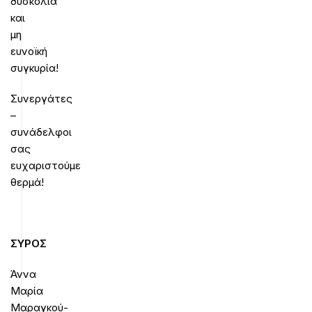
δυσκολία
και
μη
ευνοϊκή
συγκυρία!
Συνεργάτες
–
συνάδελφοι
σας
ευχαριστούμε
θερμά!
ΣΥΡΟΣ
Άννα
Μαρία
Μαραγκού-