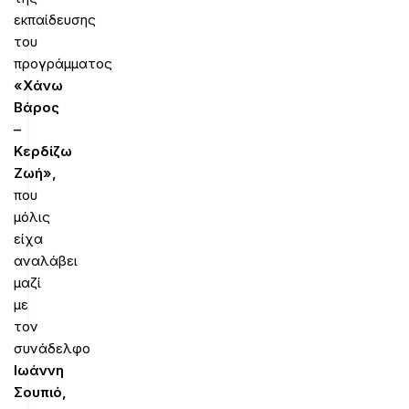
εκπαίδευσης
του
προγράμματος
«Χάνω
Βάρος
–
Κερδίζω
Ζωή»,
που
μόλις
είχα
αναλάβει
μαζί
με
τον
συνάδελφο
Ιωάννη
Σουπιό,