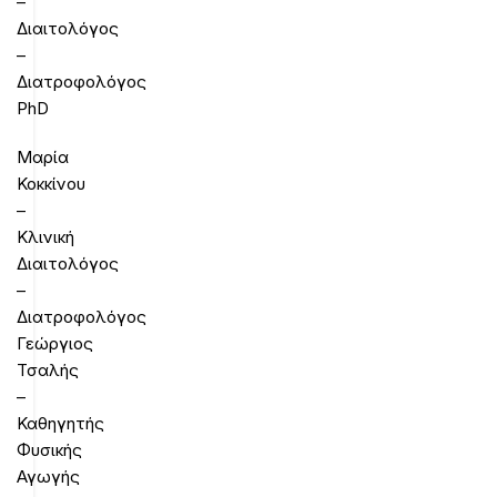
–
Διαιτολόγος
–
Διατροφολόγος
PhD
Μαρία
Κοκκίνου
–
Κλινική
Διαιτολόγος
–
Διατροφολόγος
Γεώργιος
Τσαλής
–
Καθηγητής
Φυσικής
Αγωγής