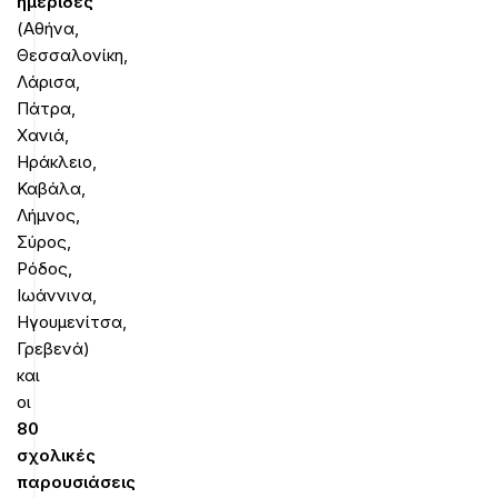
ημερίδες
(Αθήνα,
Θεσσαλονίκη,
Λάρισα,
Πάτρα,
Χανιά,
Ηράκλειο,
Καβάλα,
Λήμνος,
Σύρος,
Ρόδος,
Ιωάννινα,
Ηγουμενίτσα,
Γρεβενά)
και
οι
80
σχολικές
παρουσιάσεις