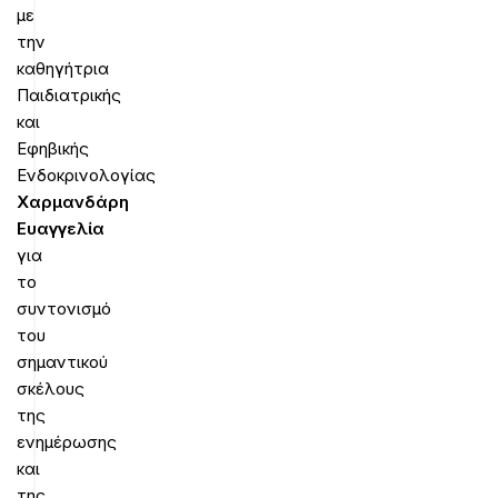
με
την
καθηγήτρια
Παιδιατρικής
και
Εφηβικής
Ενδοκρινολογίας
Χαρμανδάρη
Ευαγγελία
για
το
συντονισμό
του
σημαντικού
σκέλους
της
ενημέρωσης
και
της