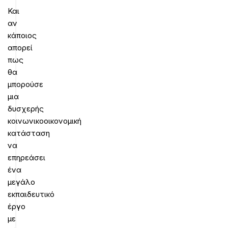
Και
αν
κάποιος
απορεί
πως
θα
μπορούσε
μια
δυσχερής
κοινωνικοοικονομική
κατάσταση
να
επηρεάσει
ένα
μεγάλο
εκπαιδευτικό
έργο
με