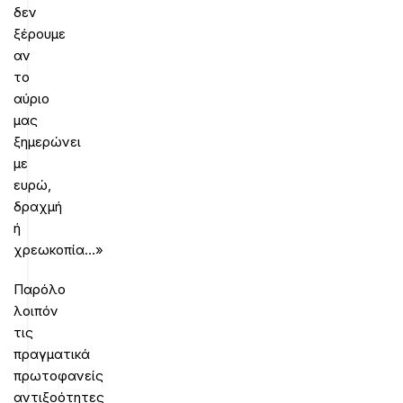
δεν
ξέρουμε
αν
το
αύριο
μας
ξημερώνει
με
ευρώ,
δραχμή
ή
χρεωκοπία…»
Παρόλο
λοιπόν
τις
πραγματικά
πρωτοφανείς
αντιξοότητες