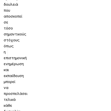
δουλειά
που
αποσκοπεί
σε
τόσο
σημαντικούς
στόχους
όπως
η
επιστημονική
ενημέρωση
και
εκπαίδευση
μπορεί
να
προσπελάσει
τελικά
κάθε