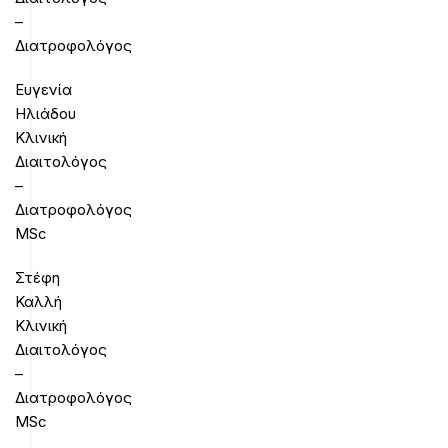
–
Διατροφολόγος
Ευγενία
Ηλιάδου
Κλινική
Διαιτολόγος
–
Διατροφολόγος
MSc
Στέφη
Καλλή
Κλινική
Διαιτολόγος
–
Διατροφολόγος
MSc