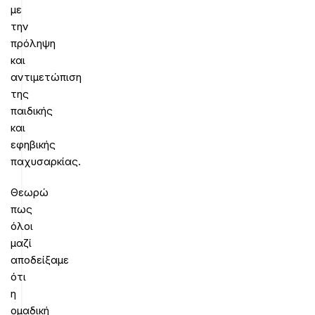
με
την
πρόληψη
και
αντιμετώπιση
της
παιδικής
και
εφηβικής
παχυσαρκίας.
Θεωρώ
πως
όλοι
μαζί
αποδείξαμε
ότι
η
ομαδική