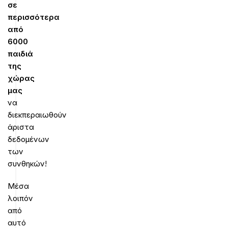
σε
περισσότερα
από
6000
παιδιά
της
χώρας
μας
να
διεκπεραιωθούν
άριστα
δεδομένων
των
συνθηκών!
Μέσα
λοιπόν
από
αυτό