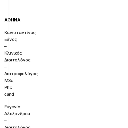
ΑΘΗΝΑ
Κωνσταντίνος
Ξένος
–
Κλινικός
Διαιτολόγος
–
Διατροφολόγος
MSc,
PhD
cand
Ευγενία
Αλεξάνδρου
–
Διαιτολόγος