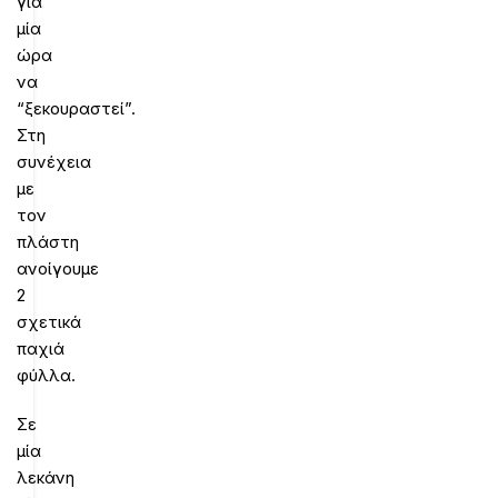
για
μία
ώρα
να
“ξεκουραστεί”.
Στη
συνέχεια
με
τον
πλάστη
ανοίγουμε
2
σχετικά
παχιά
φύλλα.
Σε
μία
λεκάνη