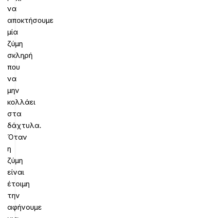
να
αποκτήσουμε
μία
ζύμη
σκληρή
που
να
μην
κολλάει
στα
δάχτυλα.
Όταν
η
ζύμη
είναι
έτοιμη
την
αφήνουμε