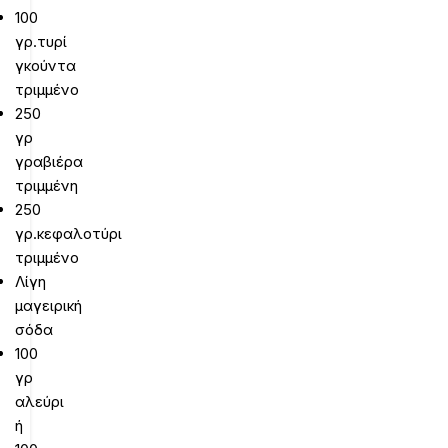
100
γρ.τυρί
γκούντα
τριμμένο
250
γρ
γραβιέρα
τριμμένη
250
γρ.κεφαλοτύρι
τριμμένο
Λίγη
μαγειρική
σόδα
100
γρ
αλεύρι
ή