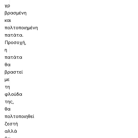
γρ
βρασμένη
και
πολτοποιημένη
πατάτα.
Προσοχή,
η
πατάτα
θα
βραστεί
με
τη
φλούδα
της,
θα
πολτοποιηθεί
ζεστή
αλλά