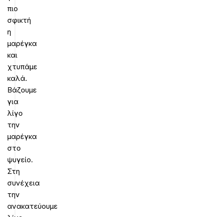
πιο
σφικτή
η
μαρέγκα
και
χτυπάμε
καλά.
Βάζουμε
για
λίγο
την
μαρέγκα
στο
ψυγείο.
Στη
συνέχεια
την
ανακατεύουμε