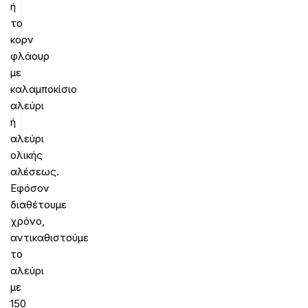
ή
το
κορν
φλάουρ
με
καλαμποκίσιο
αλεύρι
ή
αλεύρι
ολικής
αλέσεως.
Εφόσον
διαθέτουμε
χρόνο,
αντικαθιστούμε
το
αλεύρι
με
150