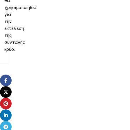
θα
χρησιμοποιηθεί
για
την
εκτέλεση
της
συνταγής
κρύα.