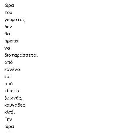
ώρα
του
γεύματος
δεν
θα
πρέπει
να
διαταράσσεται
από
κανένα
και
από
τίποτα
(φωνές,
καυγάδες
κλπ).
Την
ώρα