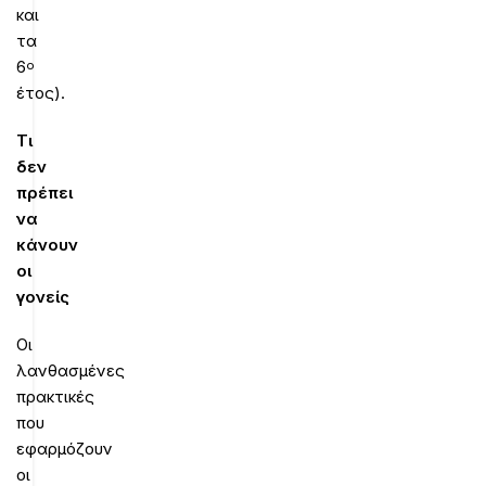
και
τα
6
ο
έτος).
Τι
δεν
πρέπει
να
κάνουν
οι
γονείς
Οι
λανθασμένες
πρακτικές
που
εφαρμόζουν
οι