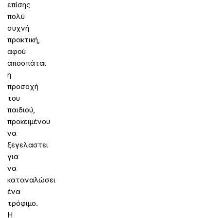
επίσης
πολύ
συχνή
πρακτική,
αφού
αποσπάται
η
προσοχή
του
παιδιού,
προκειμένου
να
ξεγελαστει
για
να
καταναλώσει
ένα
τρόφιμο.
Η