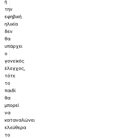
ή
την
εφηβική
ηλικία
δεν
θα
υπάρχει
ο
γονεϊκός
έλεγχος,
τότε
το
παιδί
θα
μπορεί
να
καταναλώνει
ελεύθερα
το