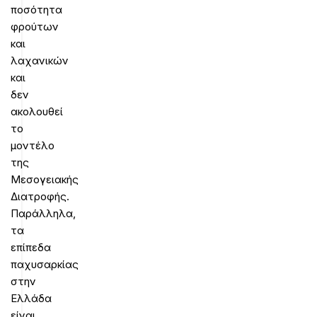
ποσότητα
φρούτων
και
λαχανικών
και
δεν
ακολουθεί
το
μοντέλο
της
Μεσογειακής
Διατροφής.
Παράλληλα,
τα
επίπεδα
παχυσαρκίας
στην
Ελλάδα
είναι