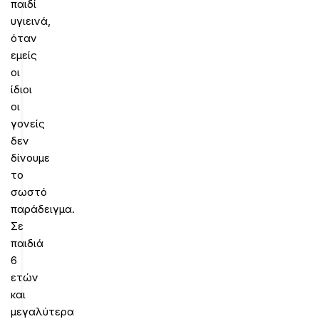
παιδί
υγιεινά,
όταν
εμείς
οι
ίδιοι
οι
γονείς
δεν
δίνουμε
το
σωστό
παράδειγμα.
Σε
παιδιά
6
ετών
και
μεγαλύτερα