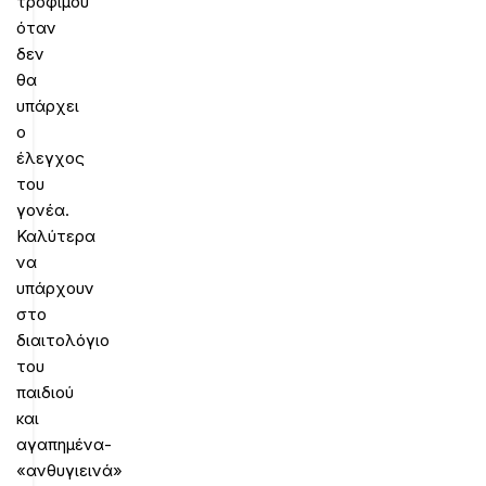
τροφίμου
όταν
δεν
θα
υπάρχει
ο
έλεγχος
του
γονέα.
Καλύτερα
να
υπάρχουν
στο
διαιτολόγιο
του
παιδιού
και
αγαπημένα-
«ανθυγιεινά»