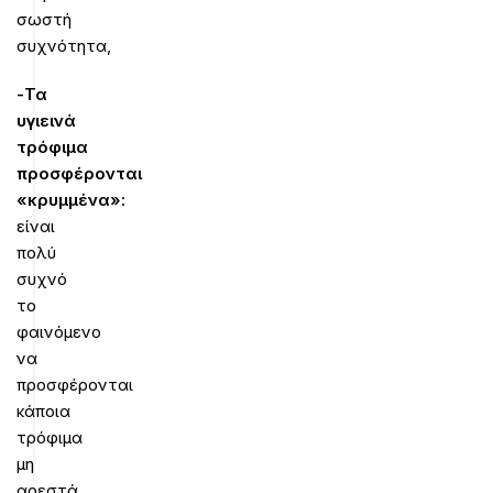
σωστή
συχνότητα,
-Τα
υγιεινά
τρόφιμα
προσφέρονται
«κρυμμένα»:
είναι
πολύ
συχνό
το
φαινόμενο
να
προσφέρονται
κάποια
τρόφιμα
μη
αρεστά