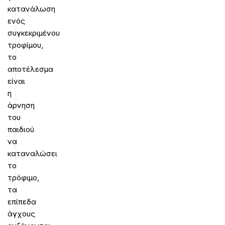
κατανάλωση
ενός
συγκεκριμένου
τροφίμου,
το
αποτέλεσμα
είναι
η
άρνηση
του
παιδιού
να
καταναλώσει
το
τρόφιμο,
τα
επίπεδα
άγχους