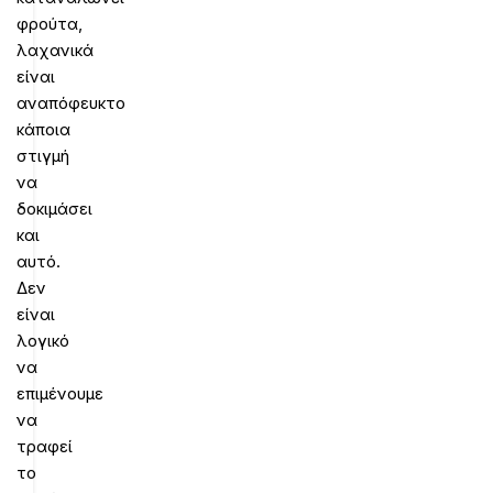
φρούτα,
λαχανικά
είναι
αναπόφευκτο
κάποια
στιγμή
να
δοκιμάσει
και
αυτό.
Δεν
είναι
λογικό
να
επιμένουμε
να
τραφεί
το