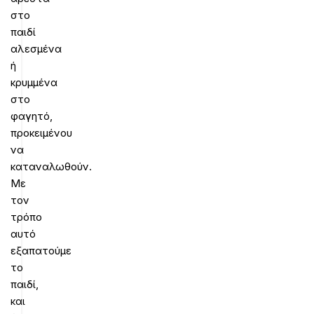
στο
παιδί
αλεσμένα
ή
κρυμμένα
στο
φαγητό,
προκειμένου
να
καταναλωθούν.
Με
τον
τρόπο
αυτό
εξαπατούμε
το
παιδί,
και