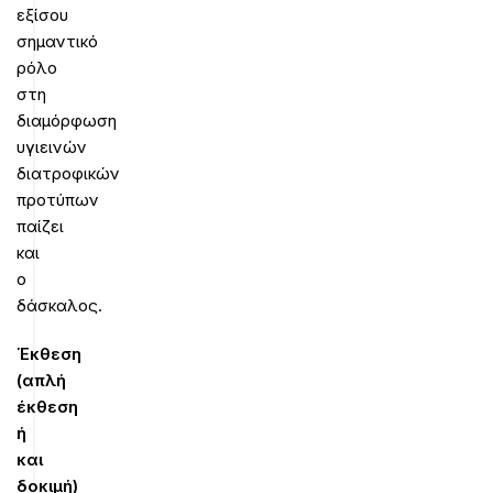
εξίσου
σημαντικό
ρόλο
στη
διαμόρφωση
υγιεινών
διατροφικών
προτύπων
παίζει
και
ο
δάσκαλος.
Έκθεση
(απλή
έκθεση
ή
και
δοκιμή)