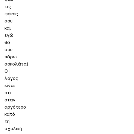
τις
φακές
σου
και
εγώ
θα
σου
πάρω
σοκολάτα).
Ο
λόγος
είναι
ότι
όταν
αργότερα
κατά
τη
σχολική