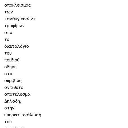
αποκλεισμός
των
«ανθυγιεινών»
τροφίμων
από
το
διαιτολόγιο
του
παιδιού,
οδηγεί
στο
ακριβώς
αντίθετο
αποτέλεσμα.
Δηλαδή,
στην
υπερκατανάλωση
του