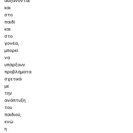
αυξάνονται
και
στο
παιδί
και
στο
γονέα,
μπορεί
να
υπάρξουν
προβλήματα
σχετικά
με
την
ανάπτυξη
του
παιδιού,
ενώ
η