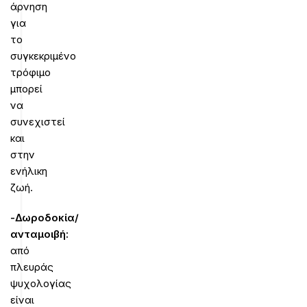
άρνηση
για
το
συγκεκριμένο
τρόφιμο
μπορεί
να
συνεχιστεί
και
στην
ενήλικη
ζωή.
-Δωροδοκία/
ανταμοιβή:
από
πλευράς
ψυχολογίας
είναι