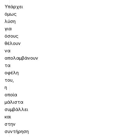
Υπάρχει
όμως
λύση
για
όσους
θέλουν
να
απολαμβάνουν
τα
οφέλη
του,
η
οποία
μάλιστα
συμβάλλει
και
στην
συντήρηση