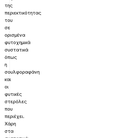
της
περιεκτικότητας
του
σε
ορισμένα
φυτοχημικά
συστατικά
όπως
η
σουλφοραφάνη
και
οι
φυτικές
στερόλες
που
περιέχει.
Χάρη
στα