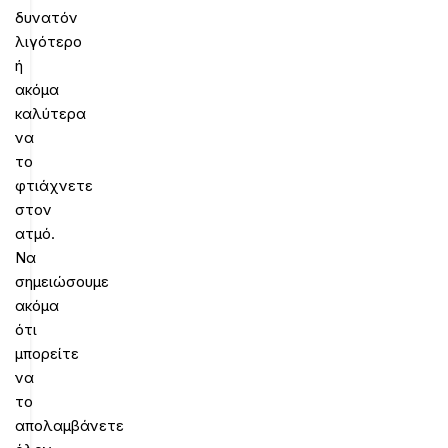
δυνατόν
λιγότερο
ή
ακόμα
καλύτερα
να
το
φτιάχνετε
στον
ατμό.
Να
σημειώσουμε
ακόμα
ότι
μπορείτε
να
το
απολαμβάνετε