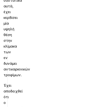
συστατικά
αυτά,
έχει
κερδίσει
μία
υψηλή
θέση
στην
κλίμακα
των
εν
δυνάμει
αντικαρκινικών
τροφίμων.
Έχει
αποδειχθεί
ότι
ο