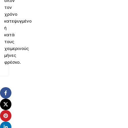
όλον
τον
χρόνο
κατεψυγμένο
ή
κατά
τους
χειμερινούς
μήνες
φρέσκο.