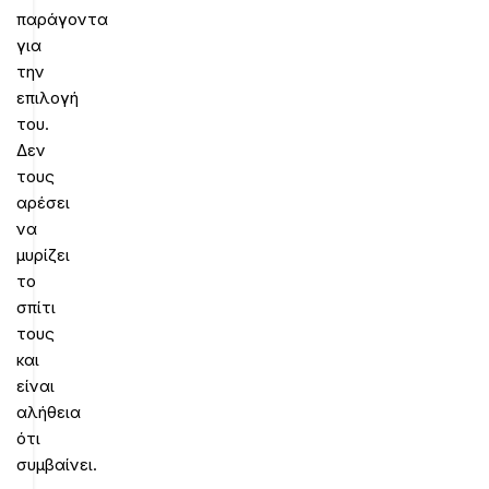
παράγοντα
για
την
επιλογή
του.
Δεν
τους
αρέσει
να
μυρίζει
το
σπίτι
τους
και
είναι
αλήθεια
ότι
συμβαίνει.