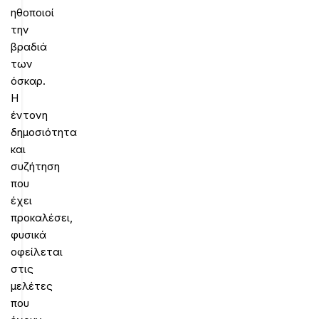
ηθοποιοί
την
βραδιά
των
όσκαρ.
Η
έντονη
δημοσιότητα
και
συζήτηση
που
έχει
προκαλέσει,
φυσικά
οφείλεται
στις
μελέτες
που