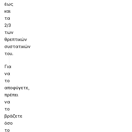
έως
και
τα
2/3
των
θρεπτικών
συστατικών
του.
Για
να
το
αποφύγετε,
πρέπει
να
το
βράζετε
όσο
το