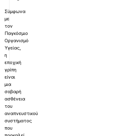
Σύμφωνα
με
τον
Παγκόσμιο
Οργανισμό
Υγείας,
η
εποχική
γρίπη
είναι
μια
σοβαρή
ασθένεια
του
αναπνευστικού
συστήματος
που
προκαλεί