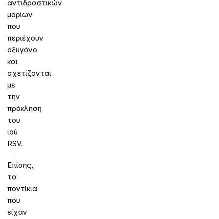
αντιδραστικών
μορίων
που
περιέχουν
οξυγόνο
και
σχετίζονται
με
την
πρόκληση
του
ιού
RSV.
Επίσης,
τα
ποντίκια
που
είχαν