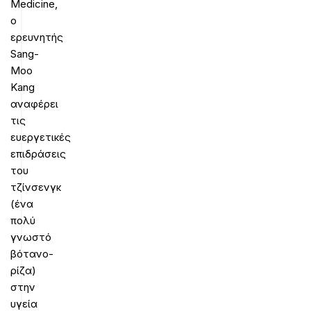
Medicine,
ο
ερευνητής
Sang-
Moo
Kang
αναφέρει
τις
ευεργετικές
επιδράσεις
του
τζίνσενγκ
(ένα
πολύ
γνωστό
βότανο-
ρίζα)
στην
υγεία