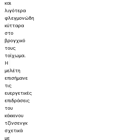
και
λιγότερα
φλεγμονώδη
κύτταρα
στο
βρογχικό
τους
τοίχωμα.
Η
μελέτη
επισήμανε
τις
ευεργετικές
επιδράσεις
του
κόκκινου
τζίνσενγκ
σχετικά
με