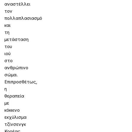
αναστέλλει
τον
πολλαπλασιασμό
και
τη
μετάσταση
του
ιού
στο
ανθρώπινο
σώμα.
Επιπροσθέτως,
η
θεραπεία
με
κόκκινο
εκχύλισμα
τζίνσενγκ
Κορέας,