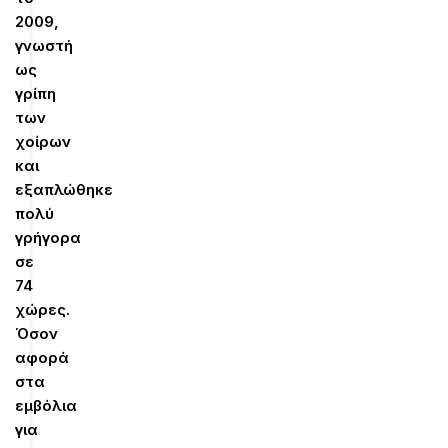
2009,
γνωστή
ως
γρίπη
των
χοίρων
και
εξαπλώθηκε
πολύ
γρήγορα
σε
74
χώρες.
Όσον
αφορά
στα
εμβόλια
για