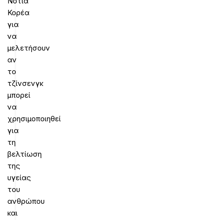
Νότια
Κορέα
για
να
μελετήσουν
αν
το
τζίνσενγκ
μπορεί
να
χρησιμοποιηθεί
για
τη
βελτίωση
της
υγείας
του
ανθρώπου
και