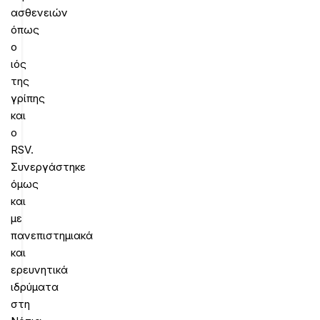
ασθενειών
όπως
ο
ιός
της
γρίπης
και
ο
RSV.
Συνεργάστηκε
όμως
και
με
πανεπιστημιακά
και
ερευνητικά
ιδρύματα
στη