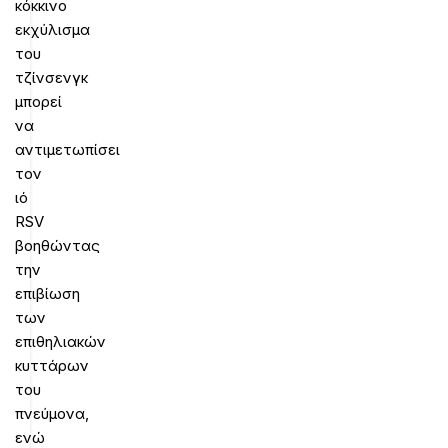
κόκκινο
εκχύλισμα
του
τζίνσενγκ
μπορεί
να
αντιμετωπίσει
τον
ιό
RSV
βοηθώντας
την
επιβίωση
των
επιθηλιακών
κυττάρων
του
πνεύμονα,
ενώ