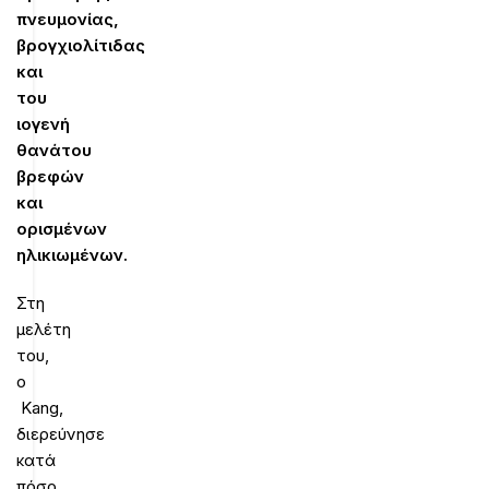
πνευμονίας,
βρογχιολίτιδας
και
του
ιογενή
θανάτου
βρεφών
και
ορισμένων
ηλικιωμένων.
Στη
μελέτη
του,
ο
Kang,
διερεύνησε
κατά
πόσο