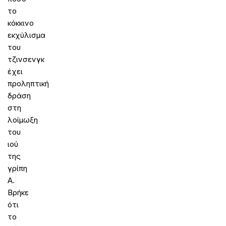
το
κόκκινο
εκχύλισμα
του
τζινσενγκ
έχει
προληπτική
δράση
στη
λοίμωξη
του
ιού
της
γρίπη
Α.
Βρήκε
ότι
το