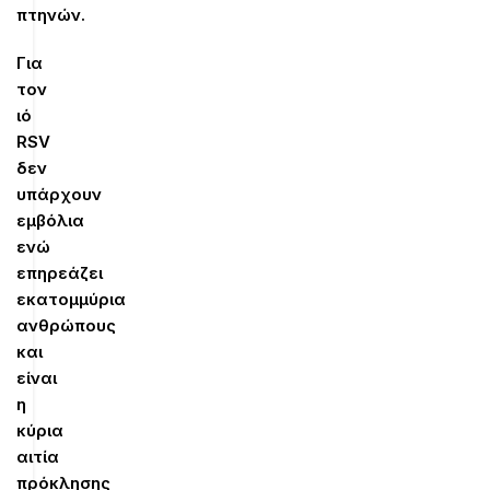
πτηνών.
Για
τον
ιό
RSV
δεν
υπάρχουν
εμβόλια
ενώ
επηρεάζει
εκατομμύρια
ανθρώπους
και
είναι
η
κύρια
αιτία
πρόκλησης