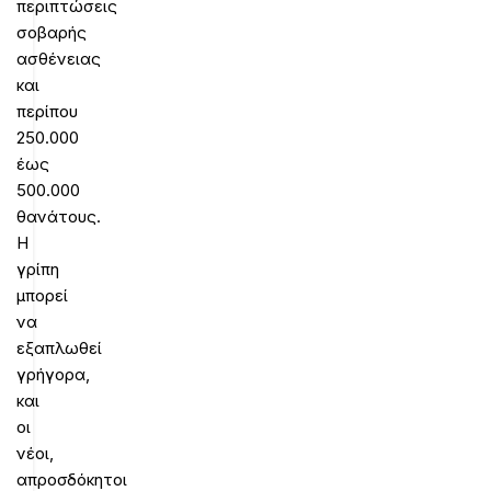
περιπτώσεις
σοβαρής
ασθένειας
και
περίπου
250.000
έως
500.000
θανάτους.
Η
γρίπη
μπορεί
να
εξαπλωθεί
γρήγορα,
και
οι
νέοι,
απροσδόκητοι