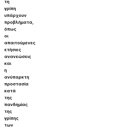
τη
γρίπη
υπάρχουν
προβλήματα,
όπως
οι
απαιτούμενες
ετήσιες
ανανεώσεις
και
η
ανύπαρκτη
προστασία
κατά
της
πανδημίας
της
γρίπης
των