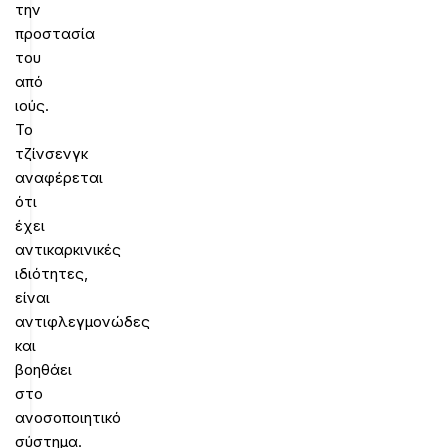
την
προστασία
του
από
ιούς.
Το
τζίνσενγκ
αναφέρεται
ότι
έχει
αντικαρκινικές
ιδιότητες,
είναι
αντιφλεγμονώδες
και
βοηθάει
στο
ανοσοποιητικό
σύστημα.