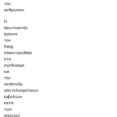
του
ανθρώπου.
Η
πρωτογενής
έρευνα
του
Kang
επικεντρώθηκε
στο
σχεδιασμό
και
την
ανάπτυξη
αποτελεσματικών
εμβολίων
κατά
των
ιογενών