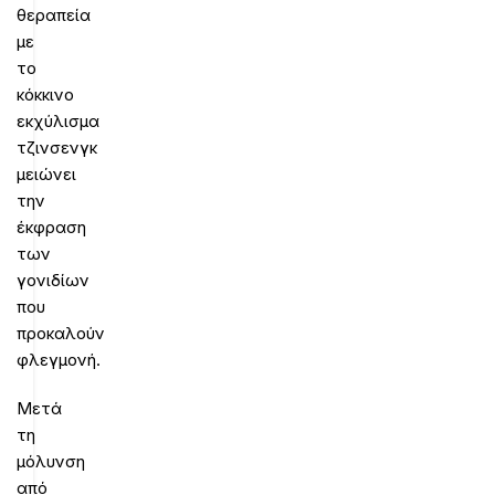
θεραπεία
με
το
κόκκινο
εκχύλισμα
τζινσενγκ
μειώνει
την
έκφραση
των
γονιδίων
που
προκαλούν
φλεγμονή.
Μετά
τη
μόλυνση
από