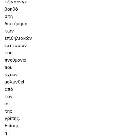
τζινσενγκ
βοηθά
στη
διατήρηση
των
επιθηλιακών
κυττάρων
του
πνεύμονα
που
έχουν
μολυνθεί
από
τον
ιό
της
γρίπης.
Επίσης,
η