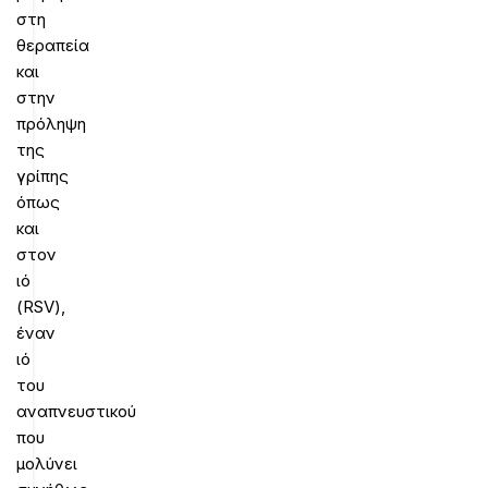
στη
θεραπεία
και
στην
πρόληψη
της
γρίπης
όπως
και
στον
ιό
(RSV),
έναν
ιό
του
αναπνευστικού
που
μολύνει