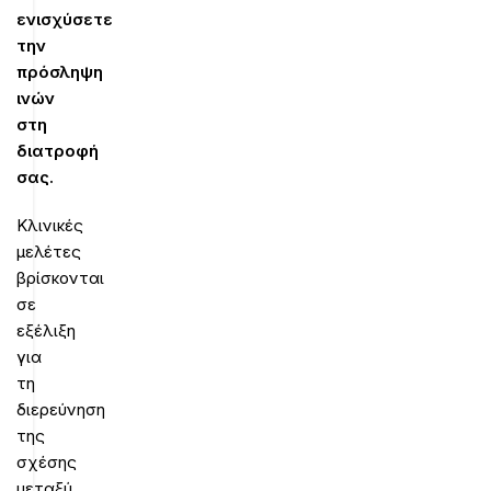
ενισχύσετε
την
πρόσληψη
ινών
στη
διατροφή
σας.
Κλινικές
μελέτες
βρίσκονται
σε
εξέλιξη
για
τη
διερεύνηση
της
σχέσης
μεταξύ