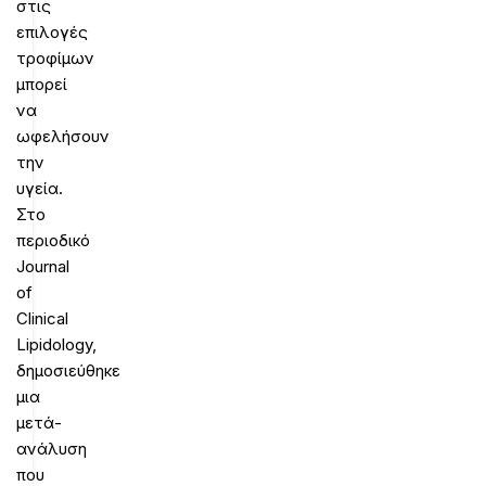
στις
επιλογές
τροφίμων
μπορεί
να
ωφελήσουν
την
υγεία.
Στο
περιοδικό
Journal
of
Clinical
Lipidology,
δημοσιεύθηκε
μια
μετά-
ανάλυση
που