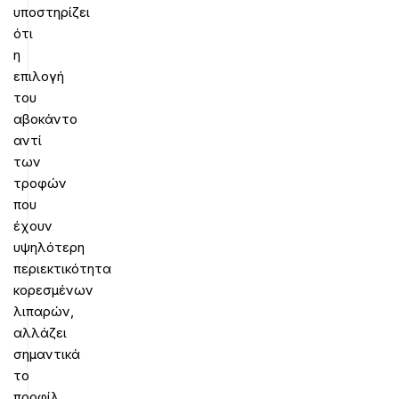
υποστηρίζει
ότι
η
επιλογή
του
αβοκάντο
αντί
των
τροφών
που
έχουν
υψηλότερη
περιεκτικότητα
κορεσμένων
λιπαρών,
αλλάζει
σημαντικά
το
προφίλ