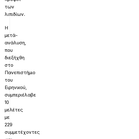
των
λιπιδίων.
Η
μετά-
ανάλυση,
που
διεξήχθη
στο
Πανεπιστήμιο
του
Ειρηνικού,
συμπεριέλαβε
10
μελέτες
με
229
συμμετέχοντες