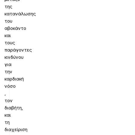
της
κατανάλωσης
του
αβοκάντο
και
τους
παράγοντες
κινδύνου
για
την
καρδιακή
νόσο
,
τον
διαβήτη,
και
τη
διαχείριση