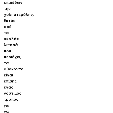
επιπέδων
της
χοληστερόλης.
Εκτός
από
τα
«καλά»
λιπαρά
που
περιέχει,
τα
αβοκάντο
είναι
επίσης
ένας
νόστιμος
τρόπος
για
να