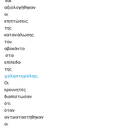
και
αξιολογήθηκαν
οι
επιπτώσεις
της
κατανάλωσης
του
αβοκάντο
στα
επίπεδα
της
χοληστερόλης
.
Οι
ερευνητές
διαπίστωσαν
ότι
όταν
αντικαταστήθηκαν
οι