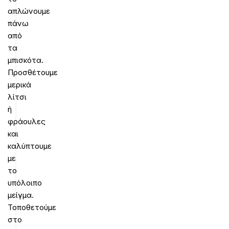
απλώνουμε
πάνω
από
τα
μπισκότα.
Προσθέτουμε
μερικά
λίτσι
ή
φράουλες
και
καλύπτουμε
με
το
υπόλοιπο
μείγμα.
Τοποθετούμε
στο