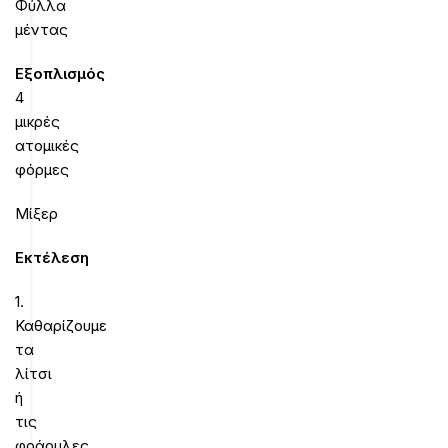
Φύλλα
μέντας
Εξοπλισμός
4
μικρές
ατομικές
φόρμες
Μίξερ
Εκτέλεση
1.
Καθαρίζουμε
τα
λίτσι
ή
τις
φράουλες