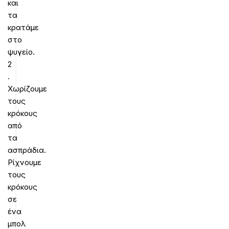
και
τα
κρατάμε
στο
ψυγείο.
2
.
Χωρίζουμε
τους
κρόκους
από
τα
ασπράδια.
Ρίχνουμε
τους
κρόκους
σε
ένα
μπολ