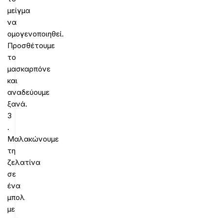
μείγμα
να
ομογενοποιηθεί.
Προσθέτουμε
το
μασκαρπόνε
και
αναδεύουμε
ξανά.
3
.
Μαλακώνουμε
τη
ζελατίνα
σε
ένα
μπολ
με