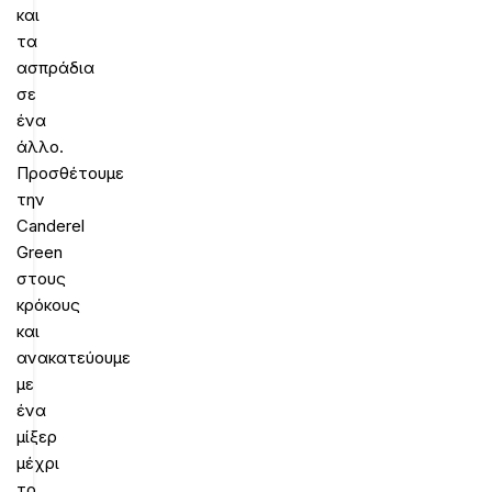
και
τα
ασπράδια
σε
ένα
άλλο.
Προσθέτουμε
την
Canderel
Green
στους
κρόκους
και
ανακατεύουμε
με
ένα
μίξερ
μέχρι
το