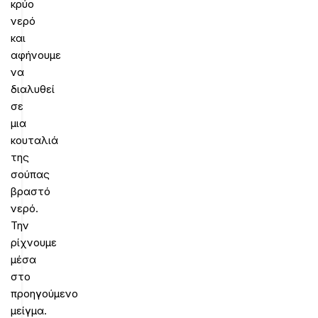
κρύο
νερό
και
αφήνουμε
να
διαλυθεί
σε
μια
κουταλιά
της
σούπας
βραστό
νερό.
Την
ρίχνουμε
μέσα
στο
προηγούμενο
μείγμα.