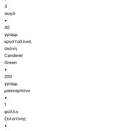
3
αυγά
•
40
γραμμ.
κρυσταλλική
σκόνη
Canderel
Green
•
200
γραμμ.
μασκαρπόνε
•
1
φύλλο
ζελατίνης
•