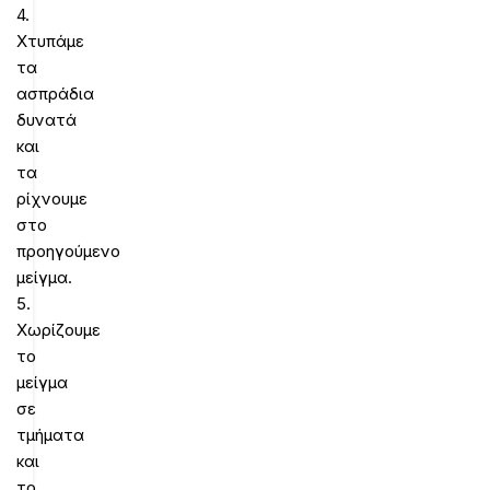
4.
Χτυπάμε
τα
ασπράδια
δυνατά
και
τα
ρίχνουμε
στο
προηγούμενο
μείγμα.
5.
Χωρίζουμε
το
μείγμα
σε
τμήματα
και
το