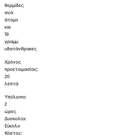
θερμίδες
ανά
άτομο
και
19
γραμμ.
υδατάνθρακες
Χρόνος
προετοιμασίας:
20
λεπτά
Υπόλοιπο:
2
ώρες
Δυσκολία:
Εύκολο
Κόστος: