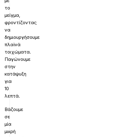
με
το
μείγμα,
φροντίζοντας
να
δημιουργήσουμε
πλαϊνά
τοιχώματα.
Παγώνουμε
στην
κατάψυξη
για
10
λεπτά.
Βάζουμε
σε
μία
μικρή