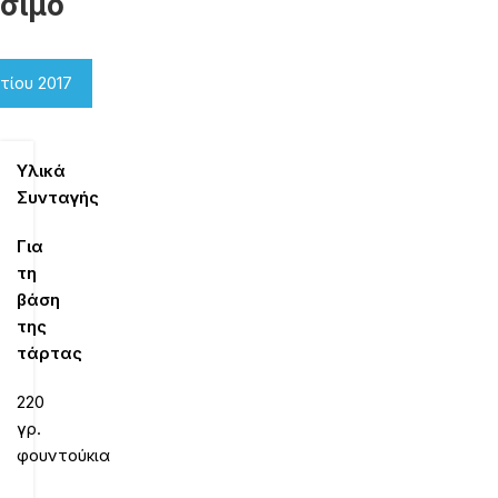
σιμο
τίου 2017
Υλικά
Συνταγής
Για
τη
βάση
της
τάρτας
220
γρ.
φουντούκια