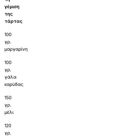
γέμιση
της
τάρτας
100
γρ.
μαργαρίνη
100
γρ.
γάλα
καρύδας
150
γρ.
μέλι
120
γρ.