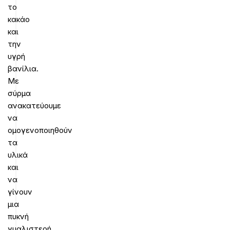
το
κακάο
και
την
υγρή
βανίλια.
Με
σύρμα
ανακατεύουμε
να
ομογενοποιηθούν
τα
υλικά
και
να
γίνουν
μια
πυκνή
γυαλιστερή