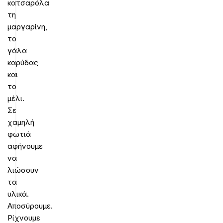
κατσαρόλα
τη
μαργαρίνη,
το
γάλα
καρύδας
και
το
μέλι.
Σε
χαμηλή
φωτιά
αφήνουμε
να
λιώσουν
τα
υλικά.
Αποσύρουμε.
Ρίχνουμε