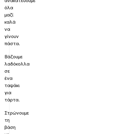
ανακατεύουμε
όλα
μαζί
καλά
να
γίνουν
πάστα.
Βάζουμε
λαδόκολλα
σε
ένα
ταψάκι
για
τάρτα.
Στρώνουμε
τη
βάση