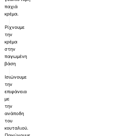
παχιά
κρέμα.
Ρίχνουμε
την
κρέμα
στην
παγωμένη
βάση
Ισιώνουμε
την
επιφάνεια
με
την
ανάποδη
του
κουταλιού.
Παγώνουμε