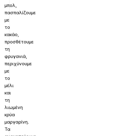
μπολ,
πασπαλίζουμε
με
το
κακάο,
προσθέτουμε
τη
φρυγανιά,
περιχύνουμε
με
το
μέλι
και
τη
λιωμένη
κρύα
μαργαρίνη.
Τα