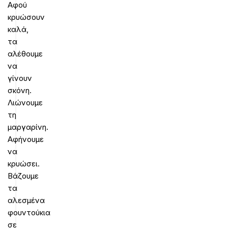
Αφού
κρυώσουν
καλά,
τα
αλέθουμε
να
γίνουν
σκόνη.
Λιώνουμε
τη
μαργαρίνη.
Αφήνουμε
να
κρυώσει.
Βάζουμε
τα
αλεσμένα
φουντούκια
σε