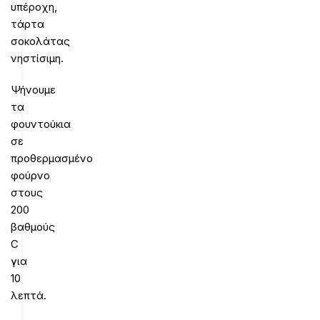
υπέροχη,
τάρτα
σοκολάτας
νηστίσιμη.
Ψήνουμε
τα
φουντούκια
σε
προθερμασμένο
φούρνο
στους
200
βαθμούς
C
για
10
λεπτά.