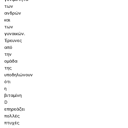
των
ανδρών
και
των
γυναικών.
Έρευνες
από
την
ομάδα
της
υποδηλώνουν
ότι
η
βιταμίνη
D
επηρεάζει
πολλές
πτυχές