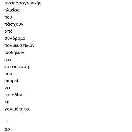
αναπαραγωγικής
ηλικίας
που
πάσχουν
από
σύνδρομο
πολυκυστικών
ωοθηκών,
μια
κατάσταση
που
μπορεί
να
εμποδίσει
τη
γονιμότητα.
Η
Δρ