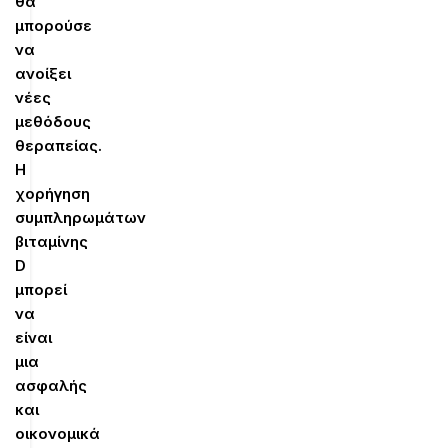
θα
μπορούσε
να
ανοίξει
νέες
μεθόδους
θεραπείας.
Η
χορήγηση
συμπληρωμάτων
βιταμίνης
D
μπορεί
να
είναι
μια
ασφαλής
και
οικονομικά