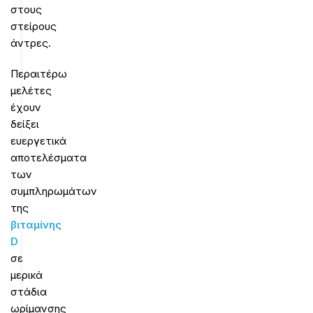
στους
στείρους
άντρες.
Περαιτέρω
μελέτες
έχουν
δείξει
ευεργετικά
αποτελέσματα
των
συμπληρωμάτων
της
βιταμίνης
D
σε
μερικά
στάδια
ωρίμανσης