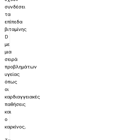
συνδέσει
τα
επίπεδα
βιταμίνης
D
με
μια
σειρά
προβλημάτων
υγείας
όπως
οι
καρδιαγγειακές
παθήσεις
και
ο
καρκίνος.