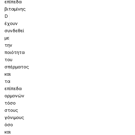
επίπεδα
βιταμίνης
D
έχουν
συνδεθεί
με
την
ποιότητα
του
σπέρματος
και
τα
επίπεδα
ορμονών
τόσο
στους
γόνιμους
όσο
και