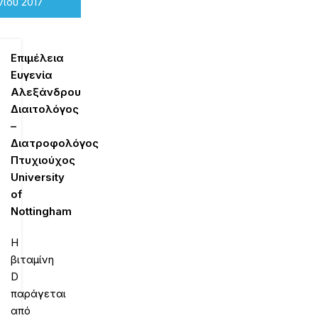
νίου 2017
Επιμέλεια
Ευγενία
Αλεξάνδρου
Διαιτολόγος
–
Διατροφολόγος
Πτυχιούχος
University
of
Nottingham
Η
βιταμίνη
D
παράγεται
από