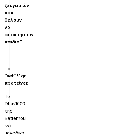
ζευγαριών
που
θέλουν
να
αποκτήσουν
παιδιά”.
Το
DietTV.gr
προτείνει:
Το
DLux1000
της
BetterYou,
ένα
μοναδικό