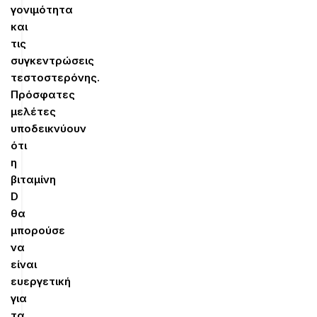
γονιμότητα
και
τις
συγκεντρώσεις
τεστοστερόνης.
Πρόσφατες
μελέτες
υποδεικνύουν
ότι
η
βιταμίνη
D
θα
μπορούσε
να
είναι
ευεργετική
για
τα