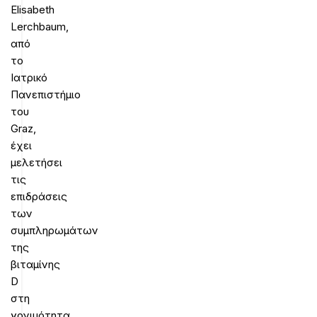
Elisabeth
Lerchbaum,
από
το
Ιατρικό
Πανεπιστήμιο
του
Graz,
έχει
μελετήσει
τις
επιδράσεις
των
συμπληρωμάτων
της
βιταμίνης
D
στη
γονιμότητα