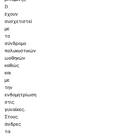
D
έχουν
συσχετιστεί
με
το
σύνδρομο
πολυκυστικών
ωοθηκών
καθώς
και
με
την
ενδομητρίωση
στις
γυναίκες.
Στους
άνδρες
τα