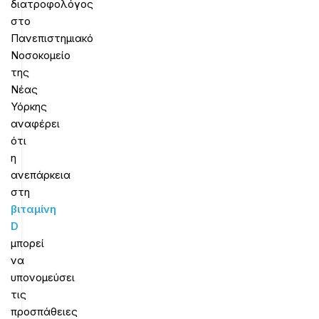
διατροφολόγος
στο
Πανεπιστημιακό
Νοσοκομείο
της
Νέας
Υόρκης
αναφέρει
ότι
η
ανεπάρκεια
στη
βιταμίνη
D
μπορεί
να
υπονομεύσει
τις
προσπάθειες