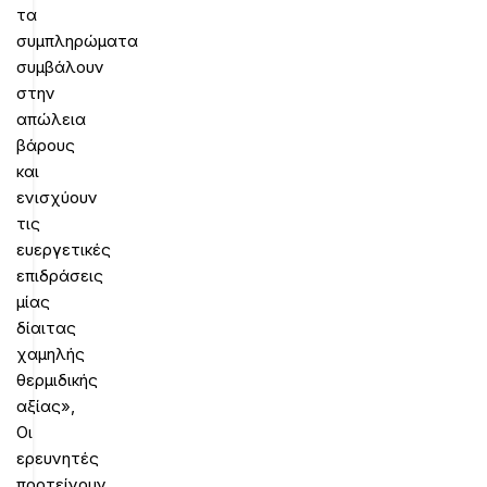
τα
συμπληρώματα
συμβάλουν
στην
απώλεια
βάρους
και
ενισχύουν
τις
ευεργετικές
επιδράσεις
μίας
δίαιτας
χαμηλής
θερμιδικής
αξίας»,
Οι
ερευνητές
προτείνουν