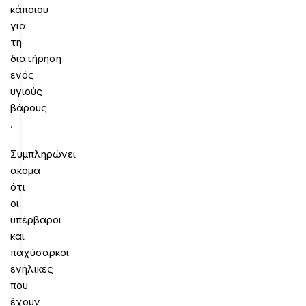
κάποιου
για
τη
διατήρηση
ενός
υγιούς
βάρους
.
Συμπληρώνει
ακόμα
ότι
οι
υπέρβαροι
και
παχύσαρκοι
ενήλικες
που
έχουν