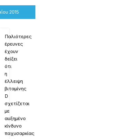
ΐου 2015
Παλιότερες
έρευνες
έχουν
δείξει
ότι
η
έλλειψη
βιταμίνης
D
σχετίζεται
με
αυξημένο
κίνδυνο
παχυσαρκίας