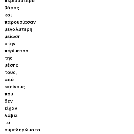
περισσότερο
βάρος
και
παρουσίασαν
μεγαλύτερη
μείωση
στην
περίμετρο
της
μέσης
τους,
από
εκείνους
που
δεν
είχαν
λάβει
τα
συμπληρώματα.