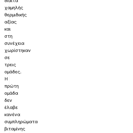
δίαιτα
χαμηλής
θερμιδικής
αξίας
και
στη
συνέχεια
χωρίστηκαν
σε
τρεις
ομάδες.
Η
πρώτη
ομάδα
δεν
έλαβε
κανένα
συμπληρώματα
βιταμίνης