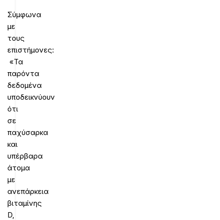
Σύμφωνα
με
τους
επιστήμονες:
«Τα
παρόντα
δεδομένα
υποδεικνύουν
ότι
σε
παχύσαρκα
και
υπέρβαρα
άτομα
με
ανεπάρκεια
βιταμίνης
D,