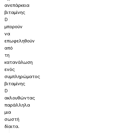
ανεπάρκεια
βιταμίνης
D
μπορούν
να
επωφεληθούν
από
τη
κατανάλωση
ενός
συμπληρώματος
βιταμίνης
D
ακλουθώντας
παράλληλα
μια
σωστή
δίαιτα.