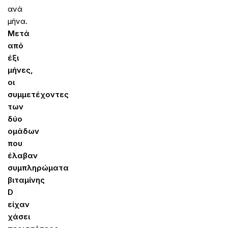
ανά
μήνα.
Μετά
από
έξι
μήνες,
οι
συμμετέχοντες
των
δύο
ομάδων
που
έλαβαν
συμπληρώματα
βιταμίνης
D
είχαν
χάσει