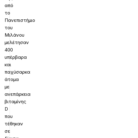
από
το
Πανεπιστήμιο
του
Μιλάνου
μελέτησαν
400
υπέρβαρα
και
παχύσαρκα
άτομα
με
ανεπάρκεια
βιταμίνης
D
που
τέθηκαν
σε