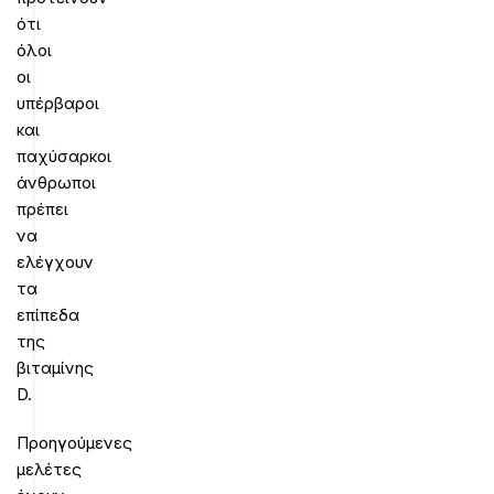
ότι
όλοι
οι
υπέρβαροι
και
παχύσαρκοι
άνθρωποι
πρέπει
να
ελέγχουν
τα
επίπεδα
της
βιταμίνης
D.
Προηγούμενες
μελέτες