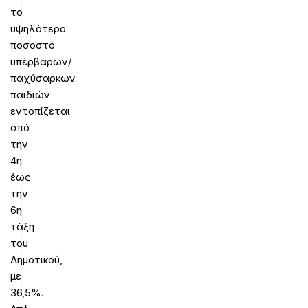
το
υψηλότερο
ποσοστό
υπέρβαρων/
παχύσαρκων
παιδιών
εντοπίζεται
από
την
4η
έως
την
6η
τάξη
του
Δημοτικού,
με
36,5%.