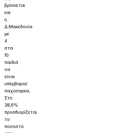
βρίσκεται
και
η
Δ.Μακεδονία
με
4
στα
10
παιδιά
να
είναι
υπέρβαρα/
παχύσαρκα.
Στο
38,6%
προσδιορίζεται
το
ποσοστό