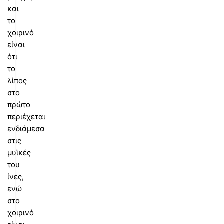
και
το
χοιρινό
είναι
ότι
το
λίπος
στο
πρώτο
περιέχεται
ενδιάμεσα
στις
μυϊκές
του
ίνες,
ενώ
στο
χοιρινό