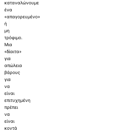
καταναλώνουμε
ένα
«απαγορευμένο»
ή
μη
τρόφιμο.
Μια
«δίαιτα»
για
απώλεια
βάρους
για
να
είναι
επιτυχημένη
πρέπει
να
είναι
κοντά