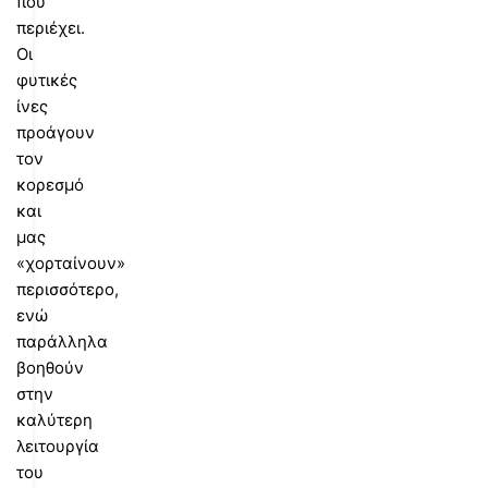
που
περιέχει.
Οι
φυτικές
ίνες
προάγουν
τον
κορεσμό
και
μας
«χορταίνουν»
περισσότερο,
ενώ
παράλληλα
βοηθούν
στην
καλύτερη
λειτουργία
του