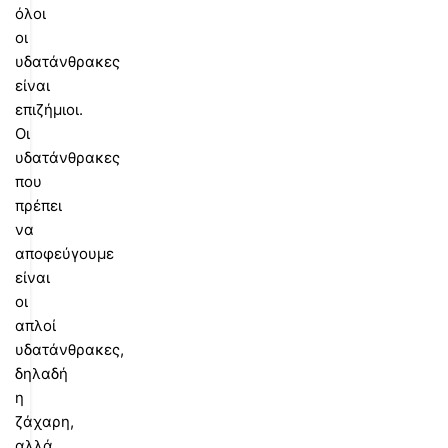
όλοι
οι
υδατάνθρακες
είναι
επιζήμιοι.
Οι
υδατάνθρακες
που
πρέπει
να
αποφεύγουμε
είναι
οι
απλοί
υδατάνθρακες,
δηλαδή
η
ζάχαρη,
αλλά