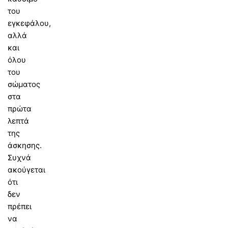
του
εγκεφάλου,
αλλά
και
όλου
του
σώματος
στα
πρώτα
λεπτά
της
άσκησης.
Συχνά
ακούγεται
ότι
δεν
πρέπει
να