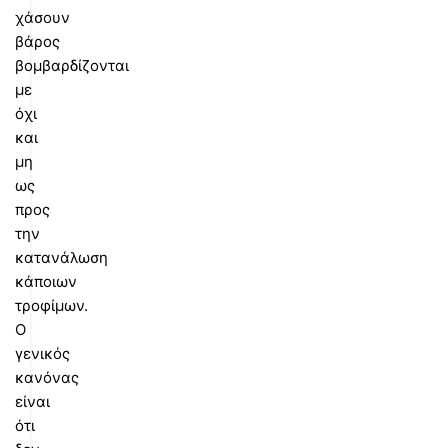
χάσουν
βάρος
βομβαρδίζονται
με
όχι
και
μη
ως
προς
την
κατανάλωση
κάποιων
τροφίμων.
Ο
γενικός
κανόνας
είναι
ότι