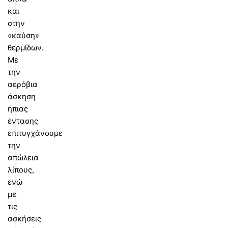
και
στην
«καύση»
θερμίδων.
Με
την
αερόβια
άσκηση
ήπιας
έντασης
επιτυγχάνουμε
την
απώλεια
λίπους,
ενώ
με
τις
ασκήσεις