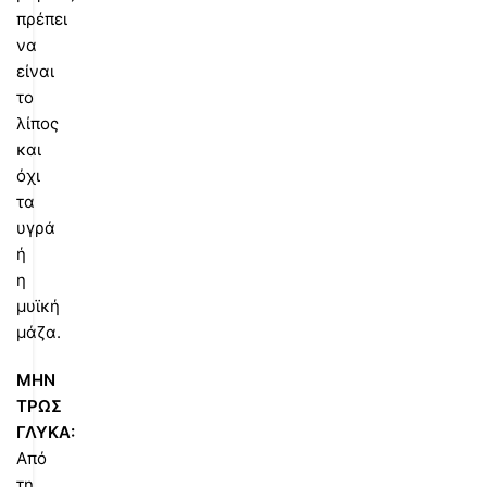
πρέπει
να
είναι
το
λίπος
και
όχι
τα
υγρά
ή
η
μυϊκή
μάζα.
ΜΗΝ
ΤΡΩΣ
ΓΛΥΚΑ:
Από
τη