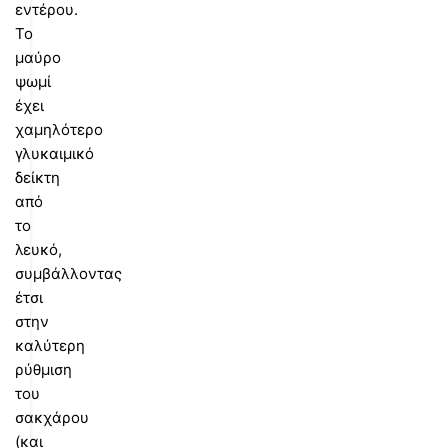
εντέρου.
Το
μαύρο
ψωμί
έχει
χαμηλότερο
γλυκαιμικό
δείκτη
από
το
λευκό,
συμβάλλοντας
έτσι
στην
καλύτερη
ρύθμιση
του
σακχάρου
(και