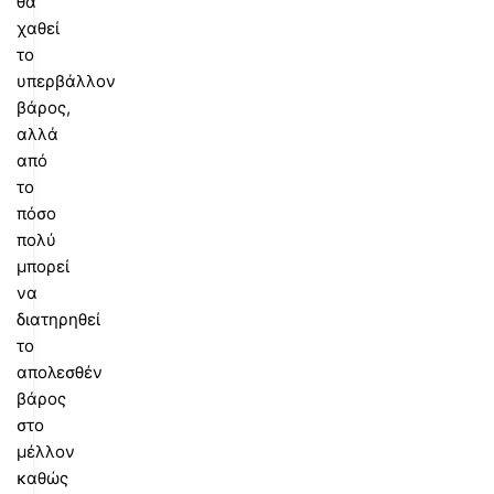
θα
χαθεί
το
υπερβάλλον
βάρος,
αλλά
από
το
πόσο
πολύ
μπορεί
να
διατηρηθεί
το
απολεσθέν
βάρος
στο
μέλλον
καθώς