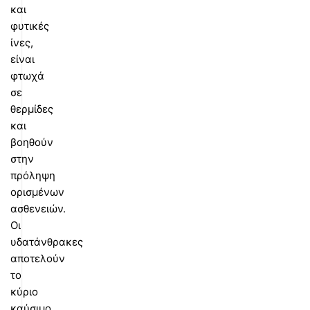
και
φυτικές
ίνες,
είναι
φτωχά
σε
θερμίδες
και
βοηθούν
στην
πρόληψη
ορισμένων
ασθενειών.
Οι
υδατάνθρακες
αποτελούν
το
κύριο
καύσιμο