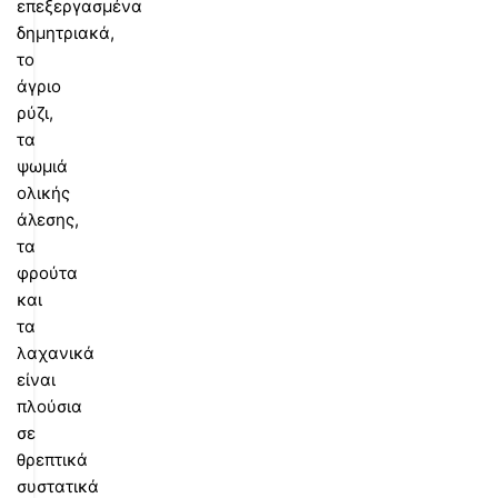
επεξεργασμένα
δημητριακά,
το
άγριο
ρύζι,
τα
ψωμιά
ολικής
άλεσης,
τα
φρούτα
και
τα
λαχανικά
είναι
πλούσια
σε
θρεπτικά
συστατικά