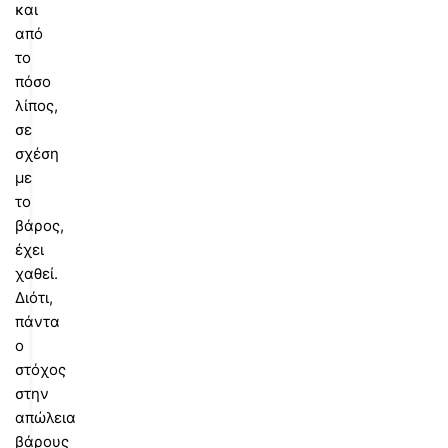
και
από
το
πόσο
λίπος,
σε
σχέση
με
το
βάρος,
έχει
χαθεί.
Διότι,
πάντα
ο
στόχος
στην
απώλεια
βάρους