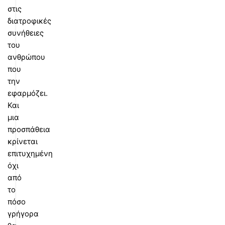
στις
διατροφικές
συνήθειες
του
ανθρώπου
που
την
εφαρμόζει.
Και
μια
προσπάθεια
κρίνεται
επιτυχημένη
όχι
από
το
πόσο
γρήγορα