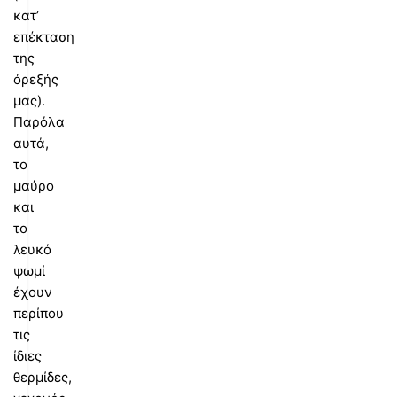
κατ’
επέκταση
της
όρεξής
μας).
Παρόλα
αυτά,
το
μαύρο
και
το
λευκό
ψωμί
έχουν
περίπου
τις
ίδιες
θερμίδες,