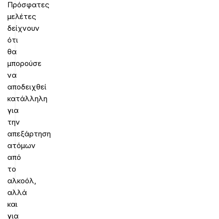
Πρόσφατες
μελέτες
δείχνουν
ότι
θα
μπορούσε
να
αποδειχθεί
κατάλληλη
για
την
απεξάρτηση
ατόμων
από
το
αλκοόλ,
αλλά
και
για