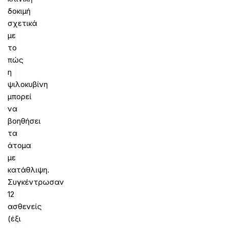
δοκιμή
σχετικά
με
το
πώς
η
ψιλοκυβίνη
μπορεί
να
βοηθήσει
τα
άτομα
με
κατάθλιψη.
Συγκέντρωσαν
12
ασθενείς
(έξι