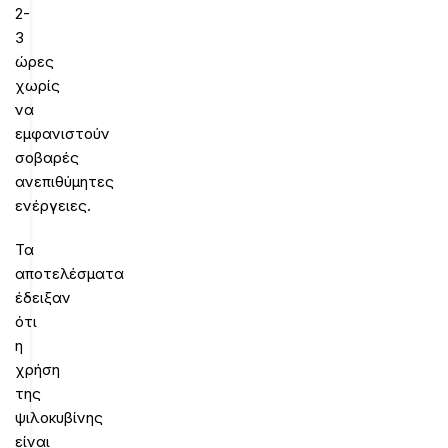
2-
3
ώρες
χωρίς
να
εμφανιστούν
σοβαρές
ανεπιθύμητες
ενέργειες.
Τα
αποτελέσματα
έδειξαν
ότι
η
χρήση
της
ψιλοκυβίνης
είναι