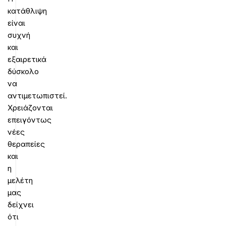
κατάθλιψη
είναι
συχνή
και
εξαιρετικά
δύσκολο
να
αντιμετωπιστεί.
Χρειάζονται
επειγόντως
νέες
θεραπείες
και
η
μελέτη
μας
δείχνει
ότι