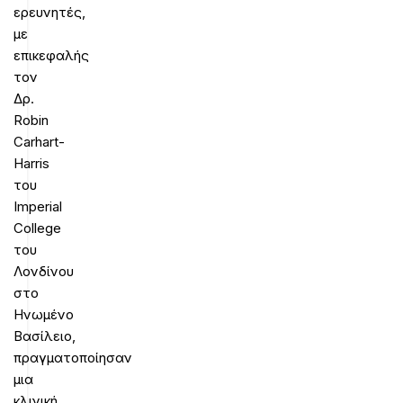
ερευνητές,
με
επικεφαλής
τον
Δρ.
Robin
Carhart-
Harris
του
Imperial
College
του
Λονδίνου
στο
Ηνωμένο
Βασίλειο,
πραγματοποίησαν
μια
κλινική