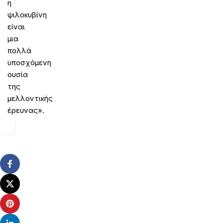
η
ψιλοκυβίνη
είναι
μια
πολλά
υποσχόμενη
ουσία
της
μελλοντικής
έρευνας».