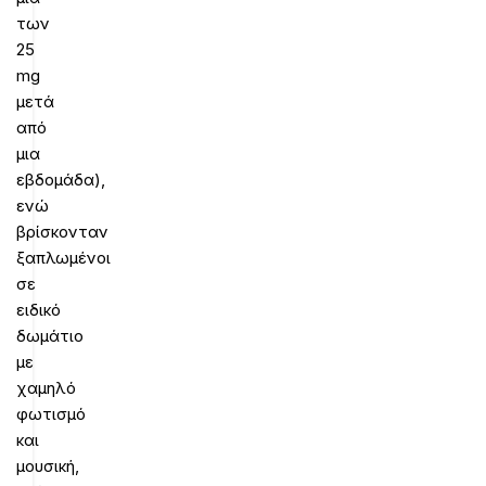
των
25
mg
μετά
από
μια
εβδομάδα),
ενώ
βρίσκονταν
ξαπλωμένοι
σε
ειδικό
δωμάτιο
με
χαμηλό
φωτισμό
και
μουσική,