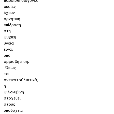
παραισθησιογόνες
ουσίες
έχουν
αρνητική
επίδραση
στη
ψυχική
υγεία
είναι
υπό
αμφισβήτηση.
Όπως
τα
αντικαταθλιπτικά,
η
ψιλοκυβίνη
στοχεύει
στους
υποδοχείς