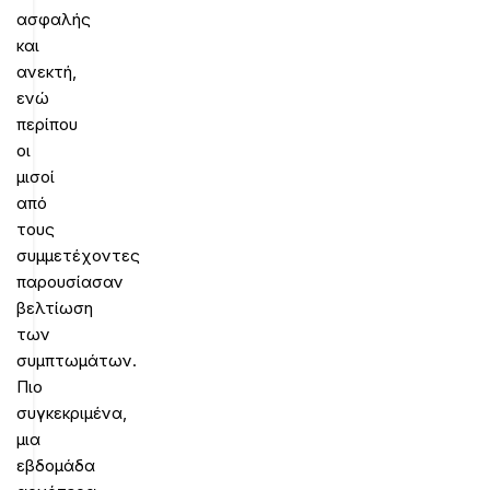
ασφαλής
και
ανεκτή,
ενώ
περίπου
οι
μισοί
από
τους
συμμετέχοντες
παρουσίασαν
βελτίωση
των
συμπτωμάτων.
Πιο
συγκεκριμένα,
μια
εβδομάδα