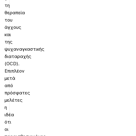
τη
θεραπεία
του
άγχους
και
της
ψυχαναγκαστικής
διαταραχής
(OCD).
Επιπλέον
μετά
από
πρόσφατες
μελέτες
η
ιδέα
ότι
οι