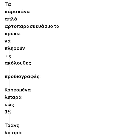
Τα
παραπάνω
απλά
αρτοπαρασκευάσματα
πρέπει
να
πληρούν
τις
ακόλουθες
προδιαγραφές:
Κορεσμένα
λιπαρά
έως
3%
Τράνς
λιπαρά