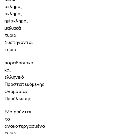
σκληρά,
σκληρά,
ημίσκληρα,
μαλακά
τυριά.
Συστήνονται
τυριά
παραδοσιακά
και
ελληνικά
Προστατευόμενης
Ονομασίας
Προέλευσης.
Εξαιρούνται
τα
ανακατεργασμένα
τυριά