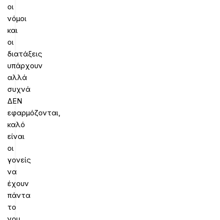
οι
νόμοι
και
οι
διατάξεις
υπάρχουν
αλλά
συχνά
ΔΕΝ
εφαρμόζονται,
καλό
είναι
οι
γονείς
να
έχουν
πάντα
το
νου