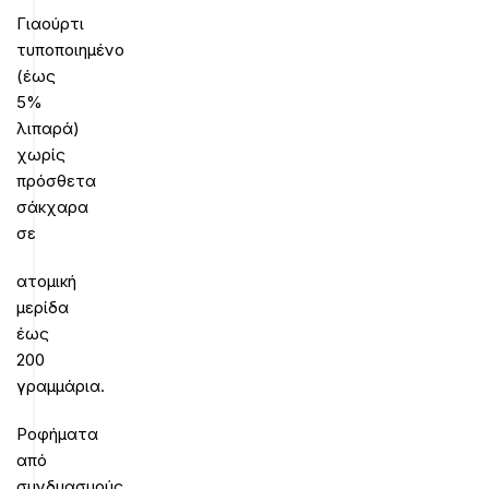
Γιαούρτι
τυποποιημένο
(έως
5%
λιπαρά)
χωρίς
πρόσθετα
σάκχαρα
σε
ατομική
μερίδα
έως
200
γραμμάρια.
Ροφήματα
από
συνδυασμούς