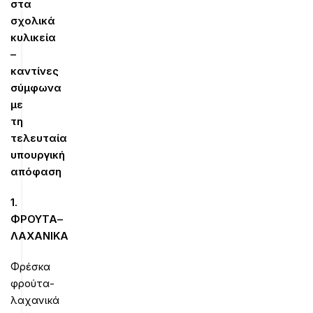
στα
σχολικά
κυλικεία
–
καντίνες
σύμφωνα
με
τη
τελευταία
υπουργική
απόφαση
1.
ΦΡΟΥΤΑ
–
ΛΑΧΑΝΙΚΑ
Φρέσκα
φρούτα-
λαχανικά