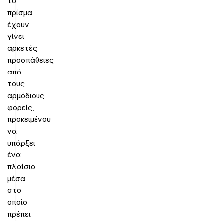
το
πρίσμα
έχουν
γίνει
αρκετές
προσπάθειες
από
τους
αρμόδιους
φορείς,
προκειμένου
να
υπάρξει
ένα
πλαίσιο
μέσα
στο
οποίο
πρέπει