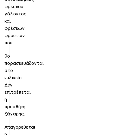
φρέσκου
γάλακτος
και
φρέσκων
φρούτων
που
θα
παρασκευάζονται
στο
κυλικείο.
Δεν
επιτρέπεται
η
προσθήκη
ζάχαρης.
Απαγορεύεται
η