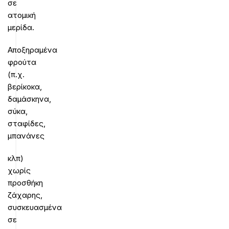
σε
ατομική
μερίδα.
Αποξηραμένα
φρούτα
(π.χ.
βερίκοκα,
δαμάσκηνα,
σύκα,
σταφίδες,
μπανάνες
κλπ)
χωρίς
προσθήκη
ζάχαρης,
συσκευασμένα
σε