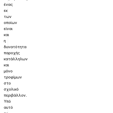
ένας
εκ
των
οποίων
είναι
και
η
δυνατότητα
παροχής
κατάλληλων
και
μόνο
τροφίμων
στο
σχολικό
περιβάλλον.
Υπό
αυτό