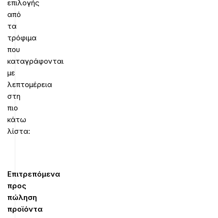
επιλογής
από
τα
τρόφιμα
που
καταγράφονται
με
λεπτομέρεια
στη
πιο
κάτω
λίστα:
Επιτρεπόμενα
προς
πώληση
προϊόντα