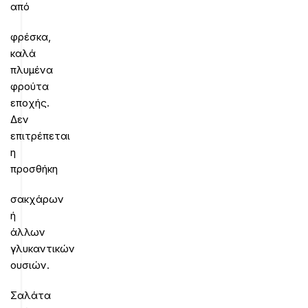
από
φρέσκα,
καλά
πλυμένα
φρούτα
εποχής.
Δεν
επιτρέπεται
η
προσθήκη
σακχάρων
ή
άλλων
γλυκαντικών
ουσιών.
Σαλάτα