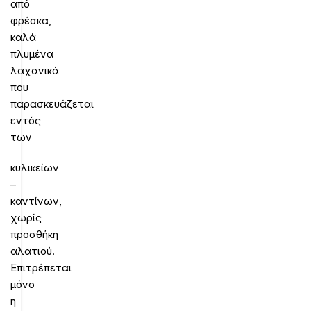
από
φρέσκα,
καλά
πλυμένα
λαχανικά
που
παρασκευάζεται
εντός
των
κυλικείων
–
καντίνων,
χωρίς
προσθήκη
αλατιού.
Επιτρέπεται
μόνο
η