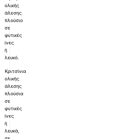
ολικής
άλεσης
πλούσιο
σε
φυτικές
ίνες
ή
λευκό.
Κριτσίνια
ολικής
άλεσης
πλούσια
σε
φυτικές
ίνες
ή
λευκά,
σε