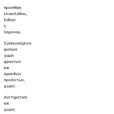
προσθήκη
ελαιολάδου,
ξυδιού
η
λεμονιού.
Συσκευασμένοι
φυσικοί
χυμοί
φρούτων
και
ομοειδών
προϊόντων,
χωρίς
συντηρητικά
και
χωρίς