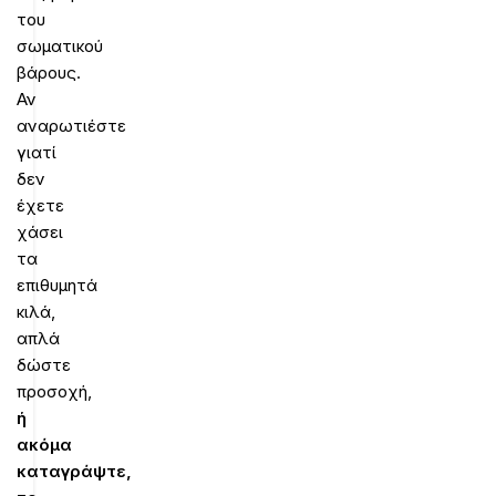
του
σωματικού
βάρους.
Αν
αναρωτιέστε
γιατί
δεν
έχετε
χάσει
τα
επιθυμητά
κιλά,
απλά
δώστε
προσοχή,
ή
ακόμα
καταγράψτε,