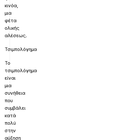
κινόα,
μια
φέτα
ολικής
αλέσεως.
Τσιμπολόγημα
Το
τσιμπολόγημα
είναι
μια
συνήθεια
που
συμβάλει
κατά
πολύ
στην
αύξηση