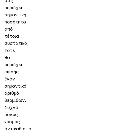
σας
περιέχει
σημαντική
ποσότητα
από
τέτοια
συστατικά,
τότε
θα
περιέχει
επίσης
έναν
σημαντικό
αριθμό
θερμίδων.
Συχνά
πολύς
κόσμος
αντικαθιστά