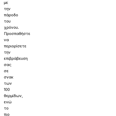
με
την
πάροδο
του
χρόνου.
Προσπαθήστε
να
περιορίσετε
την
επιβράβευση
σας
σε
σνακ
των
100
θερμίδων,
ενώ
το
πιο