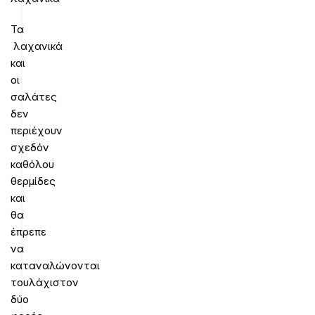
Τα
λαχανικά
και
οι
σαλάτες
δεν
περιέχουν
σχεδόν
καθόλου
θερμίδες
και
θα
έπρεπε
να
καταναλώνονται
τουλάχιστον
δύο