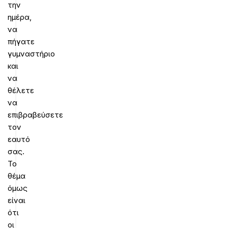
την
ημέρα,
να
πήγατε
γυμναστήριο
και
να
θέλετε
να
επιβραβεύσετε
τον
εαυτό
σας.
Το
θέμα
όμως
είναι
ότι
οι