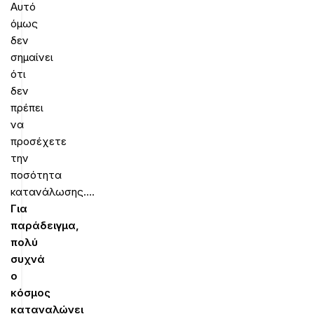
Αυτό
όμως
δεν
σημαίνει
ότι
δεν
πρέπει
να
προσέχετε
την
ποσότητα
κατανάλωσης….
Για
παράδειγμα,
πολύ
συχνά
ο
κόσμος
καταναλώνει