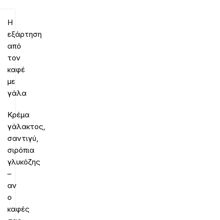
Η
εξάρτηση
από
τον
καφέ
με
γάλα
Κρέμα
γάλακτος,
σαντιγύ,
σιρόπια
γλυκόζης
–
αν
ο
καφές