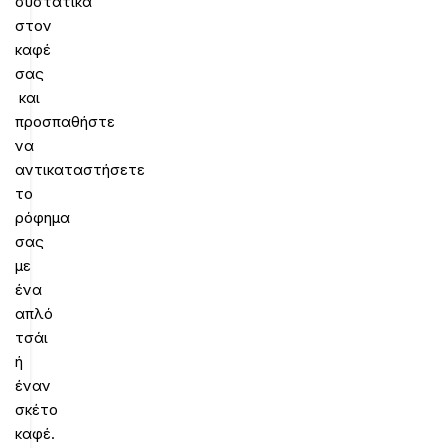
συστατικά
στον
καφέ
σας
και
προσπαθήστε
να
αντικαταστήσετε
το
ρόφημα
σας
με
ένα
απλό
τσάι
ή
έναν
σκέτο
καφέ.