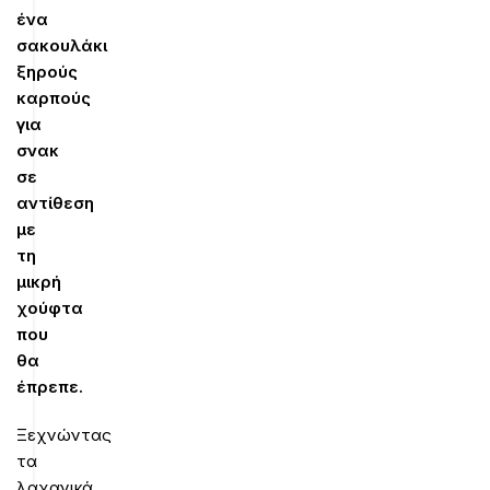
ένα
σακουλάκι
ξηρούς
καρπούς
για
σνακ
σε
αντίθεση
με
τη
μικρή
χούφτα
που
θα
έπρεπε.
Ξεχνώντας
τα
λαχανικά