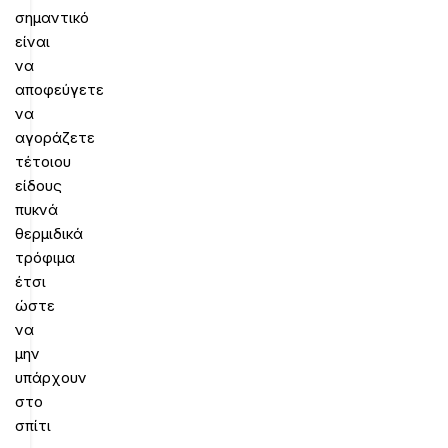
σημαντικό
είναι
να
αποφεύγετε
να
αγοράζετε
τέτοιου
είδους
πυκνά
θερμιδικά
τρόφιμα
έτσι
ώστε
να
μην
υπάρχουν
στο
σπίτι