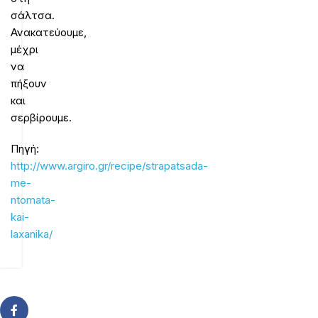
σάλτσα.
Ανακατεύουμε,
μέχρι
να
πήξουν
και
σερβίρουμε.
Πηγή:
http://www.argiro.gr/recipe/strapatsada-
me-
ntomata-
kai-
laxanika/