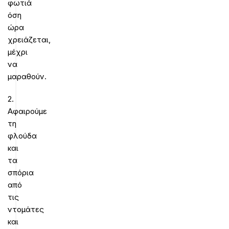
φωτιά
όση
ώρα
χρειάζεται,
μέχρι
να
μαραθούν.
2.
Αφαιρούμε
τη
φλούδα
και
τα
σπόρια
από
τις
ντομάτες
και