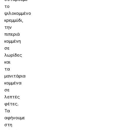
το
ψιλοκομμένο
κρεμμύδι,
την
πιπεριά
κομμένη
σε
λωρίδες
και
τα
μανιτάρια
κομμένα
σε
λεπτές
φέτες.
Τα
αφήνουμε
στη