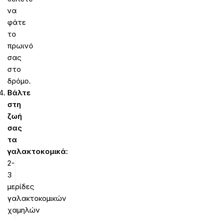
να
φάτε
το
πρωινό
σας
στο
δρόμο.
Βάλτε
στη
ζωή
σας
τα
γαλακτοκομικά:
2-
3
μερίδες
γαλακτοκομικών
χαμηλών