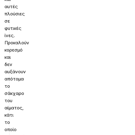
αυτές
πλούσιες
σε
φυτικές
ίνες.
Προκαλούν
κορεσμό
και
δεν
αυξάνουν
απότομα
το
σάκχαρο
του
αίματος,
κάτι
το
οποίο