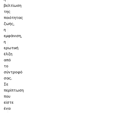
βελτίωση
της
ποιότητας
ζωής,
η
εμφάνιση,
η
ερωτική
έλξη
από
το
σύντροφό
σας.
Σε
περίπτωση
που
είστε
ένα