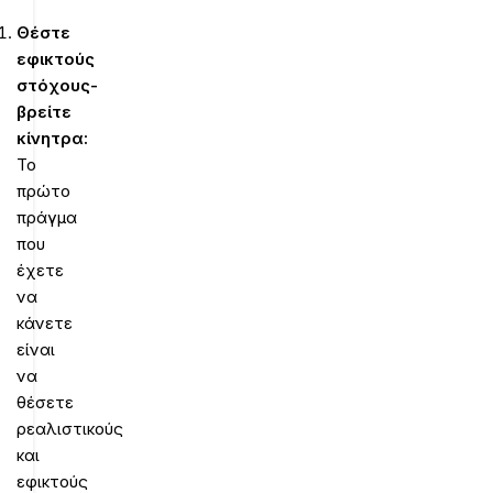
Θέστε
εφικτούς
στόχους-
βρείτε
κίνητρα:
Το
πρώτο
πράγμα
που
έχετε
να
κάνετε
είναι
να
θέσετε
ρεαλιστικούς
και
εφικτούς