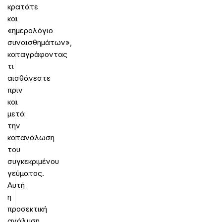
κρατάτε
και
«ημερολόγιο
συναισθημάτων»,
καταγράφοντας
τι
αισθάνεστε
πριν
και
μετά
την
κατανάλωση
του
συγκεκριμένου
γεύματος.
Αυτή
η
προσεκτική
ανάλυση