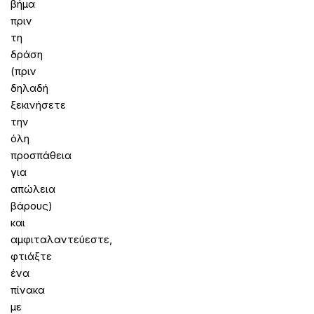
βήμα
πριν
τη
δράση
(πριν
δηλαδή
ξεκινήσετε
την
όλη
προσπάθεια
για
απώλεια
βάρους)
και
αμφιταλαντεύεστε,
φτιάξτε
ένα
πίνακα
με