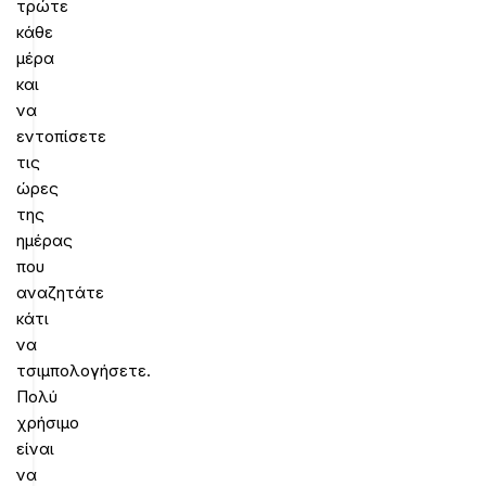
τρώτε
κάθε
μέρα
και
να
εντοπίσετε
τις
ώρες
της
ημέρας
που
αναζητάτε
κάτι
να
τσιμπολογήσετε.
Πολύ
χρήσιμο
είναι
να