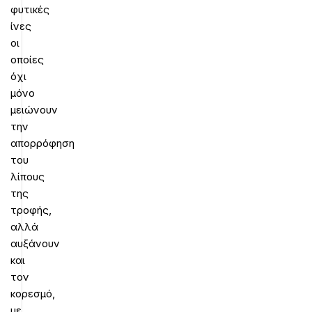
φυτικές
ίνες
οι
οποίες
όχι
μόνο
μειώνουν
την
απορρόφηση
του
λίπους
της
τροφής,
αλλά
αυξάνουν
και
τον
κορεσμό,
με