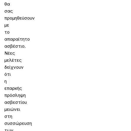
θα
σας
προμηθεύσουν
με
το
απαραίτητο
ασβέστιο.
Νέες
μελέτες
δείχνουν
ότι
η
επαρκής
πρόσληψη
ασβεστίου
μειώνει
στη
συσσώρευση
των