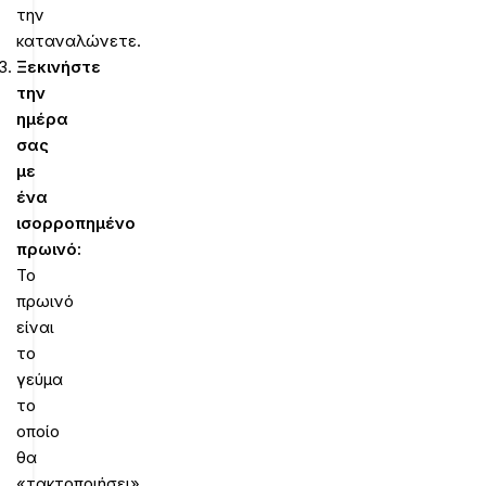
την
καταναλώνετε.
Ξεκινήστε
την
ημέρα
σας
με
ένα
ισορροπημένο
πρωινό:
Το
πρωινό
είναι
το
γεύμα
το
οποίο
θα
«τακτοποιήσει»