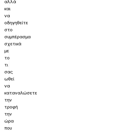
αλλά
και
να
οδηγηθείτε
στο
συμπέρασμα
σχετικά
με
το
τι
σας
ωθεί
να
καταναλώσετε
την
τροφή
την
ώρα
που