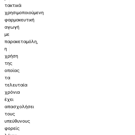
τακτικά
χρησιμοποιούμενη
φαρμακευτική
αγωγή
με
παρακεταμόλη,
η
χρήση
της
οποίας
τα
τελευταία
χρόνια
έχει
απασχολήσει
τους
υπεύθυνους
φορείς