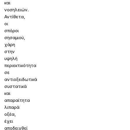
και
νοσηλειών.
Αντίθετα,
οι
σπόροι
σησαμιού,
χάρη
στην
υψηλή
περιεκτικότητα
σε
αντιοξειδωτικά
συστατικά
και
απαραίτητα
λιπαρά
οξέα,
έχει
αποδειχθεί