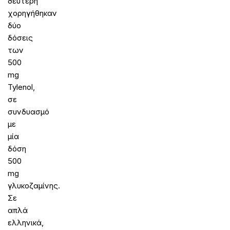
δεύτερη
χορηγήθηκαν
δύο
δόσεις
των
500
mg
Tylenol,
σε
συνδυασμό
με
μία
δόση
500
mg
γλυκοζαμίνης.
Σε
απλά
ελληνικά,