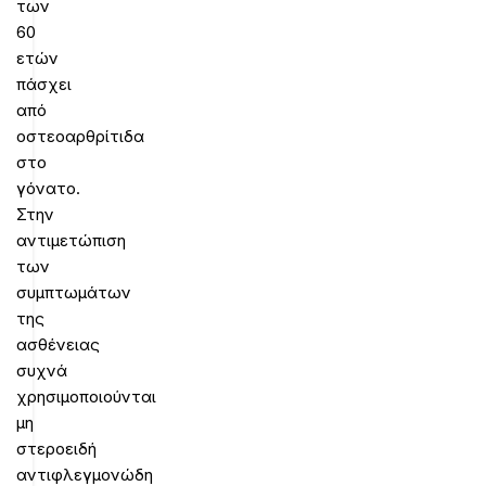
των
60
ετών
πάσχει
από
οστεοαρθρίτιδα
στο
γόνατο.
Στην
αντιμετώπιση
των
συμπτωμάτων
της
ασθένειας
συχνά
χρησιμοποιούνται
μη
στεροειδή
αντιφλεγμονώδη