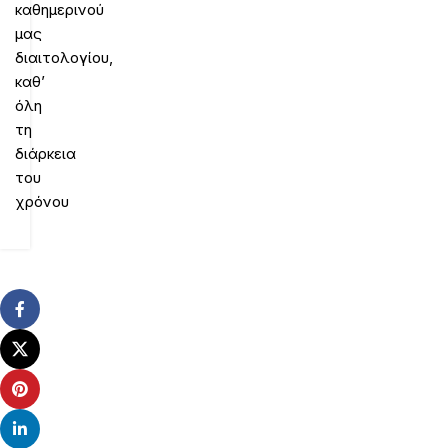
καθημερινού
μας
διαιτολογίου,
καθ’
όλη
τη
διάρκεια
του
χρόνου