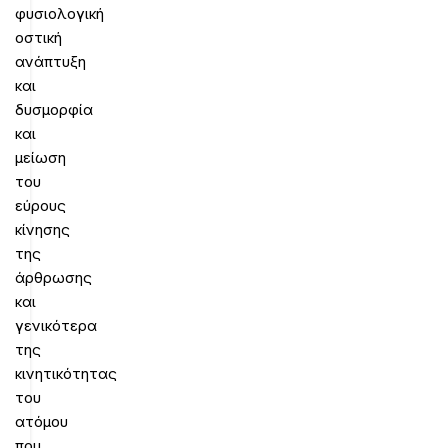
φυσιολογική
οστική
ανάπτυξη
και
δυσμορφία
και
μείωση
του
εύρους
κίνησης
της
άρθρωσης
και
γενικότερα
της
κινητικότητας
του
ατόμου
που