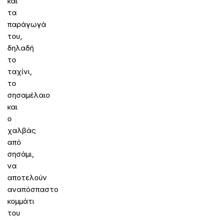
και
τα
παράγωγά
του,
δηλαδή
το
ταχίνι,
το
σησαμέλαιο
και
ο
χαλβάς
από
σησάμι,
να
αποτελούν
αναπόσπαστο
κομμάτι
του