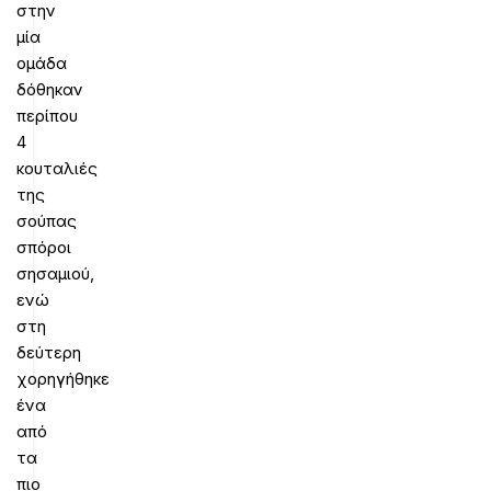
στην
μία
ομάδα
δόθηκαν
περίπου
4
κουταλιές
της
σούπας
σπόροι
σησαμιού,
ενώ
στη
δεύτερη
χορηγήθηκε
ένα
από
τα
πιο