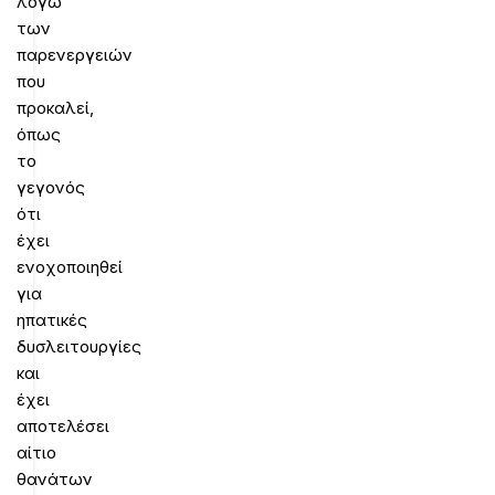
λόγω
των
παρενεργειών
που
προκαλεί,
όπως
το
γεγονός
ότι
έχει
ενοχοποιηθεί
για
ηπατικές
δυσλειτουργίες
και
έχει
αποτελέσει
αίτιο
θανάτων