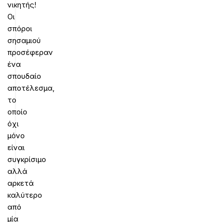
νικητής!
Οι
σπόροι
σησαμιού
προσέφεραν
ένα
σπουδαίο
αποτέλεσμα,
το
οποίο
όχι
μόνο
είναι
συγκρίσιμο
αλλά
αρκετά
καλύτερο
από
μία