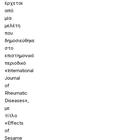
έρχεται
από
μία
μελέτη
που
δημοσιεύθηκε
στο
επιστημονικό
περιοδικό
«International
Journal
of
Rheumatic
Diseases»,
με
τίτλο
«Effects
of
Sesame