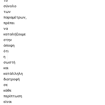
το
σύνολο
των
παραμέτρων,
πρέπει
να
καταλήξουμε
στην
άποψη
ότι
η
σωστή
και
κατάλληλη
διατροφή
σε
κάθε
περίπτωση
είναι