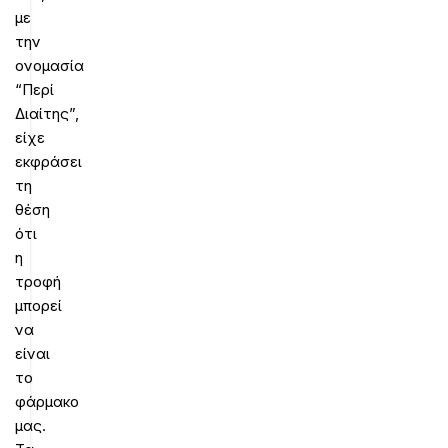
με
την
ονομασία
“Περί
Διαίτης”,
είχε
εκφράσει
τη
θέση
ότι
η
τροφή
μπορεί
να
είναι
το
φάρμακο
μας.