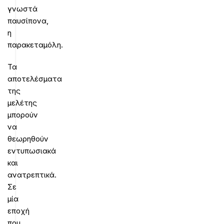
γνωστά
παυσίπονα,
η
παρακεταμόλη.
Τα
αποτελέσματα
της
μελέτης
μπορούν
να
θεωρηθούν
εντυπωσιακά
και
ανατρεπτικά.
Σε
μία
εποχή
που