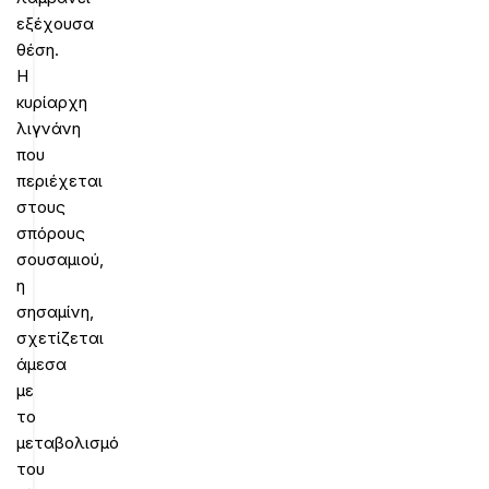
εξέχουσα
θέση.
Η
κυρίαρχη
λιγνάνη
που
περιέχεται
στους
σπόρους
σουσαμιού,
η
σησαμίνη,
σχετίζεται
άμεσα
με
το
μεταβολισμό
του