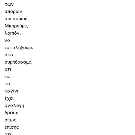
των
σπόρων
σουσαμιού.
Μπορούμε,
λοιπόν,
να
καταλήξουμε
στο
συμπέρασμα
ότι
και
το
ταχίνι
έχει
ανάλογη
δράση,
όπως
επίσης
ότι