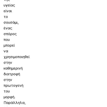
υγείας
είναι
το
σουσάμι,
ένας
σπόρος
που
μπορεί
να
χρησιμοποιηθεί
στην
καθημερινή
διατροφή
στην
πρωτογενή
του
μορφή.
Παράλληλα,