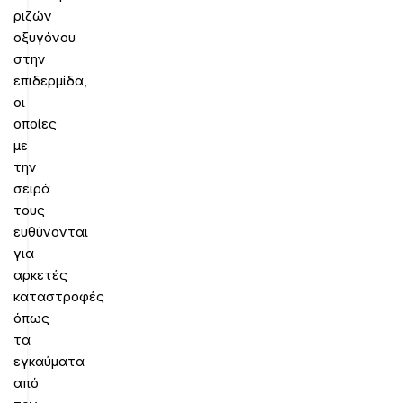
ριζών
οξυγόνου
στην
επιδερμίδα,
οι
οποίες
με
την
σειρά
τους
ευθύνονται
για
αρκετές
καταστροφές
όπως
τα
εγκαύματα
από