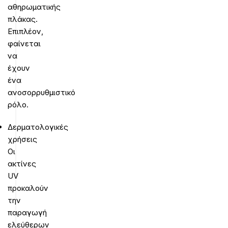
αθηρωματικής
πλάκας.
Επιπλέον,
φαίνεται
να
έχουν
ένα
ανοσορρυθμιστικό
ρόλο.
Δερματολογικές
χρήσεις
Οι
ακτίνες
UV
προκαλούν
την
παραγωγή
ελεύθερων