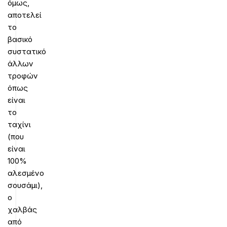
όμως,
αποτελεί
το
βασικό
συστατικό
άλλων
τροφών
όπως
είναι
το
ταχίνι
(που
είναι
100%
αλεσμένο
σουσάμι),
ο
χαλβάς
από