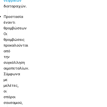
νεφρικών
διαταραχών.
Προστασία
έναντι
θρομβώσεων
Οι
θρομβώσεις
προκαλούνται
από
την
συγκόλληση
αιμοπεταλίων.
Σύμφωνα
με
μελέτες,
οι
σπόροι
σουσαμιού,