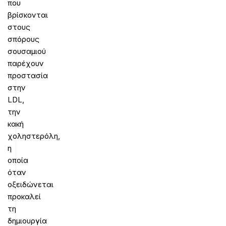
που
βρίσκονται
στους
σπόρους
σουσαμιού
παρέχουν
προστασία
στην
LDL,
την
κακή
χοληστερόλη,
η
οποία
όταν
οξειδώνεται
προκαλεί
τη
δημιουργία