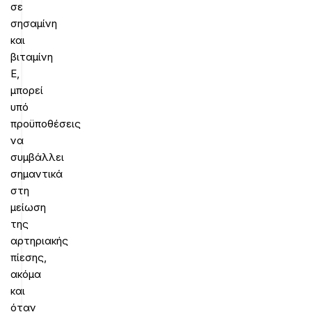
σε
σησαμίνη
και
βιταμίνη
Ε,
μπορεί
υπό
προϋποθέσεις
να
συμβάλλει
σημαντικά
στη
μείωση
της
αρτηριακής
πίεσης,
ακόμα
και
όταν