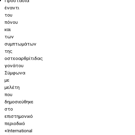
Προστασία
έναντι
του
πόνου
και
των
συμπτωμάτων
της
οστεοαρθρίτιδας
γονάτου
Σύμφωνα
με
μελέτη
που
δημοσιεύθηκε
στο
επιστημονικό
περιοδικό
«International