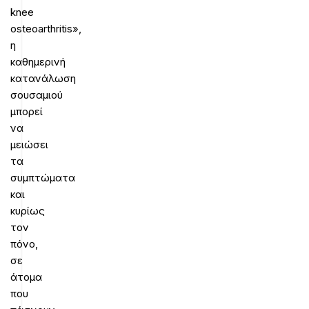
knee
osteoarthritis»,
η
καθημερινή
κατανάλωση
σουσαμιού
μπορεί
να
μειώσει
τα
συμπτώματα
και
κυρίως
τον
πόνο,
σε
άτομα
που