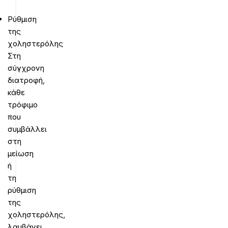
Ρύθμιση
της
χοληστερόλης
Στη
σύγχρονη
διατροφή,
κάθε
τρόφιμο
που
συμβάλλει
στη
μείωση
ή
τη
ρύθμιση
της
χοληστερόλης,
λαμβάνει