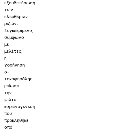
εξουδετέρωση
των
ελευθέρων
ριζών.
Συγκεκριμένα,
σύμφωνα
με
μελέτες,
η
χορήγηση
α-
τοκοφερόλης
μείωσε
την
φώτο-
καρκινογένεση
που
προκλήθηκε
από