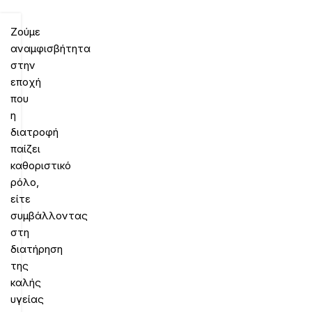
Ζούμε
αναμφισβήτητα
στην
εποχή
που
η
διατροφή
παίζει
καθοριστικό
ρόλο,
είτε
συμβάλλοντας
στη
διατήρηση
της
καλής
υγείας