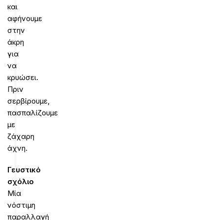
και
αφήνουμε
στην
άκρη
για
να
κρυώσει.
Πριν
σερβίρουμε,
πασπαλίζουμε
με
ζάχαρη
άχνη.
Γευστικό
σχόλιο
Μία
νόστιμη
παραλλαγή