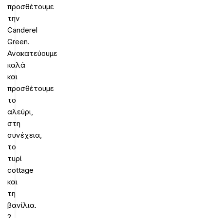
προσθέτουμε
την
Canderel
Green.
Ανακατεύουμε
καλά
και
προσθέτουμε
το
αλεύρι,
στη
συνέχεια,
το
τυρί
cottage
και
τη
βανίλια.
2.