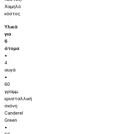
Χαμηλό
κόστος
Υλικά
για
6
άτομα
•
4
αυγά
•
60
γραμμ.
κρυσταλλική
σκόνη
Canderel
Green
•