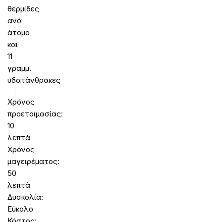
θερμίδες
ανά
άτομο
και
11
γραμμ.
υδατάνθρακες
Χρόνος
προετοιμασίας:
10
λεπτά
Χρόνος
μαγειρέματος:
50
λεπτά
Δυσκολία:
Εύκολο
Κόστος: