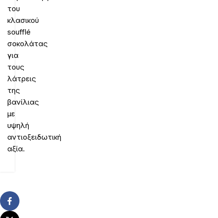
του
κλασικού
soufflé
σοκολάτας
για
τους
λάτρεις
της
βανίλιας
με
υψηλή
αντιοξειδωτική
αξία.