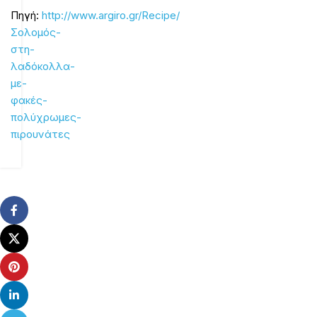
Πηγή:
http://www.argiro.gr/Recipe/
Σολομός-
στη-
λαδόκολλα-
με-
φακές-
πολύχρωμες-
πιρουνάτες