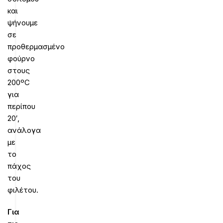
και
ψήνουμε
σε
προθερμασμένο
φούρνο
στους
200ºC
για
περίπου
20′,
ανάλογα
με
το
πάχος
του
φιλέτου.
Για