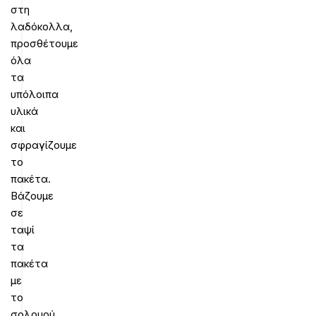
στη
λαδόκολλα,
προσθέτουμε
όλα
τα
υπόλοιπα
υλικά
και
σφραγίζουμε
το
πακέτα.
Βάζουμε
σε
ταψί
τα
πακέτα
με
το
σολομού