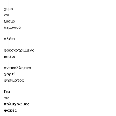
χυμό
και
ξύσμα
λεμονιού
αλάτι
φρεσκοτριμμένο
πιπέρι
αντικολλητικό
χαρτί
ψησίματος
Για
τις
πολύχρωμες
φακές