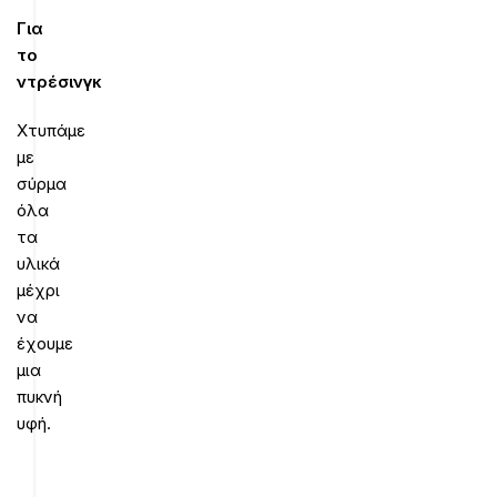
Για
το
ντρέσινγκ
Χτυπάμε
με
σύρμα
όλα
τα
υλικά
μέχρι
να
έχουμε
μια
πυκνή
υφή.