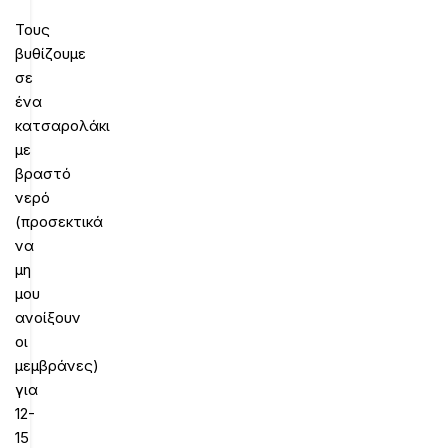
Τους
βυθίζουμε
σε
ένα
κατσαρολάκι
με
βραστό
νερό
(προσεκτικά
να
μη
μου
ανοίξουν
οι
μεμβράνες)
για
12-
15