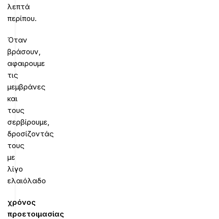
λεπτά
περίπου.
Όταν
βράσουν,
αφαιρουμε
τις
μεμβράνες
και
τους
σερβίρουμε,
δροσίζοντάς
τους
με
λίγο
ελαιόλαδο
χρόνος
προετοιμασίας