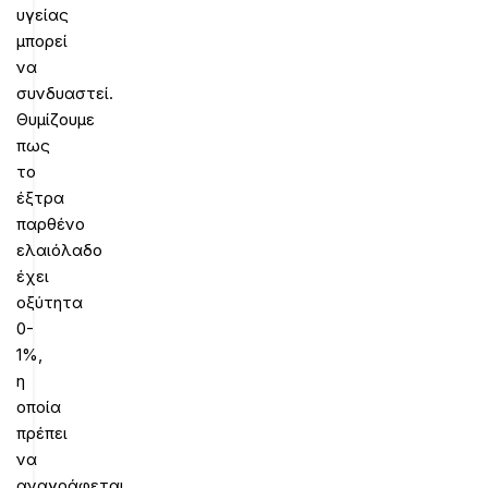
υγείας
μπορεί
να
συνδυαστεί.
Θυμίζουμε
πως
το
έξτρα
παρθένο
ελαιόλαδο
έχει
οξύτητα
0-
1%,
η
οποία
πρέπει
να
αναγράφεται