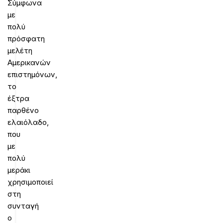
Σύμφωνα
με
πολύ
πρόσφατη
μελέτη
Αμερικανών
επιστημόνων,
το
έξτρα
παρθένο
ελαιόλαδο,
που
με
πολύ
μεράκι
χρησιμοποιεί
στη
συνταγή
ο