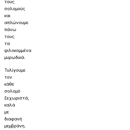
τους
σολομούς
και
απλώνουμε
πάνω
τους
τα
ψιλοκομμένα
μυρωδικά.
Τυλίγουμε
τον
κάθε
σολομό
ξεχωριστά,
καλά
με
διαφανή
μεμβράνη.