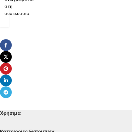
στη
συσκευασία.
Χρήσιμα
Κατηγορίες Εκπομπών