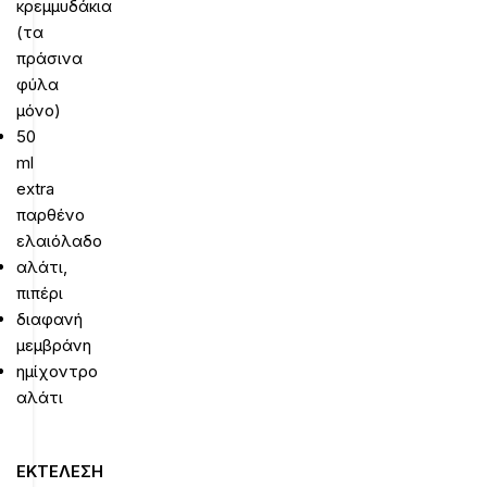
κρεμμυδάκια
(τα
πράσινα
φύλα
μόνο)
50
ml
extra
παρθένο
ελαιόλαδο
αλάτι,
πιπέρι
διαφανή
μεμβράνη
ημίχοντρο
αλάτι
ΕΚΤΕΛΕΣΗ