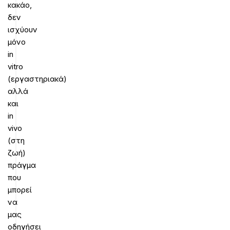
κακάο,
δεν
ισχύουν
μόνο
in
vitro
(εργαστηριακά)
αλλά
και
in
vivo
(στη
ζωή)
πράγμα
που
μπορεί
να
μας
οδηγήσει