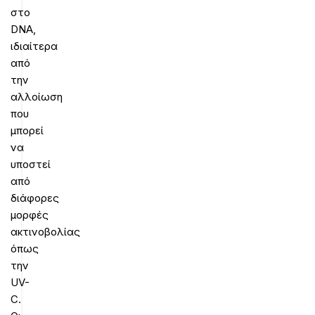
στο
DNA,
ιδιαίτερα
από
την
αλλοίωση
που
μπορεί
να
υποστεί
από
διάφορες
μορφές
ακτινοβολίας
όπως
την
UV-
C.