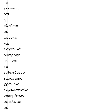
Το
γεγονός
ότι
η
πλούσια
σε
φρούτα
και
λαχανικά
διατροφή,
μειώνει
το
ενδεχόμενο
εμφάνισης
χρόνιων
εκφυλιστικών
νοσημάτων,
οφείλεται
σε