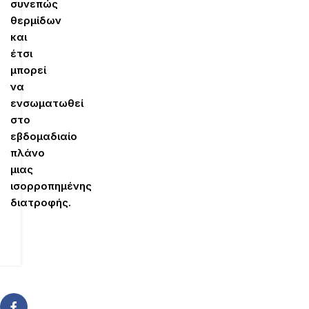
συνεπώς
θερμίδων
και
έτσι
μπορεί
να
ενσωματωθεί
στο
εβδομαδιαίο
πλάνο
μιας
ισορροπημένης
διατροφής.