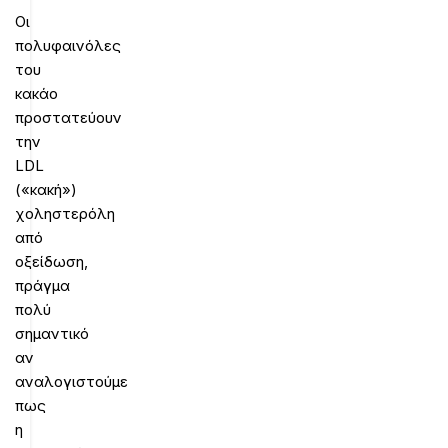
Οι
πολυφαινόλες
του
κακάο
προστατεύουν
την
LDL
(«κακή»)
χοληστερόλη
από
οξείδωση,
πράγμα
πολύ
σημαντικό
αν
αναλογιστούμε
πως
η