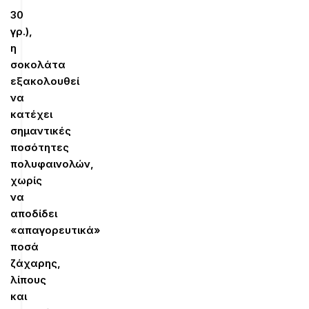
30
γρ.)
,
η
σοκολάτα
εξακολουθεί
να
κατέχει
σημαντικές
ποσότητες
πολυφαινολών,
χωρίς
να
αποδίδει
«απαγορευτικά»
ποσά
ζάχαρης,
λίπους
και