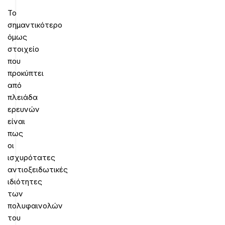
Το
σημαντικότερο
όμως
στοιχείο
που
προκύπτει
από
πλειάδα
ερευνών
είναι
πως
οι
ισχυρότατες
αντιοξειδωτικές
ιδιότητες
των
πολυφαινολών
του