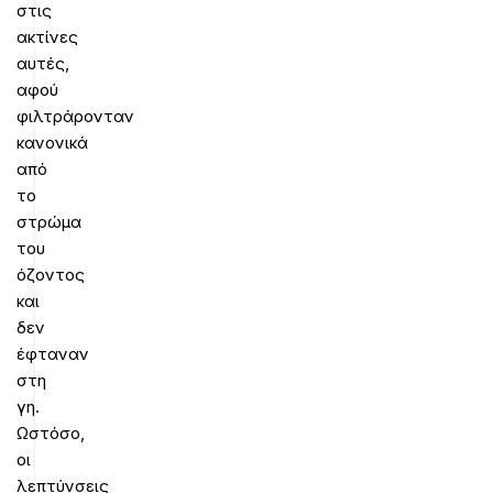
στις
ακτίνες
αυτές,
αφού
φιλτράρονταν
κανονικά
από
το
στρώμα
του
όζοντος
και
δεν
έφταναν
στη
γη.
Ωστόσο,
οι
λεπτύνσεις