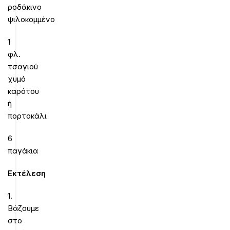
ροδάκινο
ψιλοκομμένο
1
φλ.
τσαγιού
χυμό
καρότου
ή
πορτοκάλι
6
παγάκια
Εκτέλεση
1.
Βάζουμε
στο