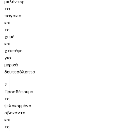
μπλέντερ
τα
παγάκια
και
το
χυμό
και
χτυπάμε
για
μερικά
δευτερόλεπτα.
2.
Προσθέτουμε
το
ψιλοκομμένο
αβοκάντο
και
το