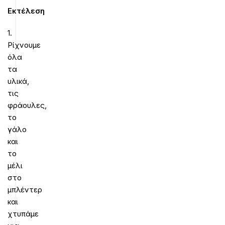
Εκτέλεση
1.
Ρίχνουμε
όλα
τα
υλικά,
τις
φράουλες,
το
γάλο
και
το
μέλι
στο
μπλέντερ
και
χτυπάμε