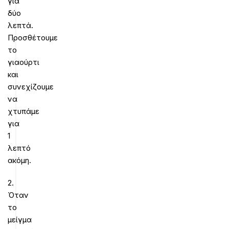
για
δύο
λεπτά.
Προσθέτουμε
το
γιαούρτι
και
συνεχίζουμε
να
χτυπάμε
για
1
λεπτό
ακόμη.
2.
Όταν
το
μείγμα