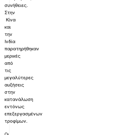
συνήθειες.
Στην
Κίνα
και
την
Ινδία
παρατηρήθηκαν
μερικές
από
τις
μεγαλύτερες
αυξήσεις
στην
κατανάλωση
εντόνως
επεξεργασμένων
τροφίμων.
Οι