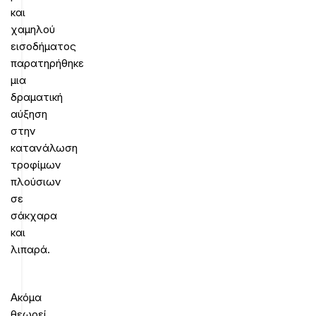
και
χαμηλού
εισοδήματος
παρατηρήθηκε
μια
δραματική
αύξηση
στην
κατανάλωση
τροφίμων
πλούσιων
σε
σάκχαρα
και
λιπαρά.
Ακόμα
θεωρεί