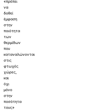
«πρέπει
να
δοθεί
έμφαση
στην
ποιότητα
των
θερμίδων
που
καταναλώνονται
στις
φτωχές
χώρες,
και
όχι
μόνο
στην
ποσότητα
τους»