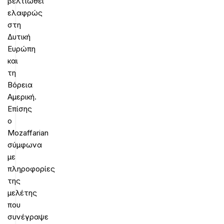
βελτιωθεί
ελαφρώς
στη
Δυτική
Ευρώπη
και
τη
Βόρεια
Αμερική.
Επίσης
ο
Mozaffarian
σύμφωνα
με
πληροφορίες
της
μελέτης
που
συνέγραψε