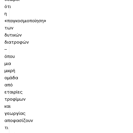
ότι
η
«παγκοσμιοποίηση»
των
δυτικών
διατροφών
–
όπου
μια
μικρή
ομάδα
από
εταιρίες
τροφίμων
και
γεωργίας
αποφασίζουν
τι