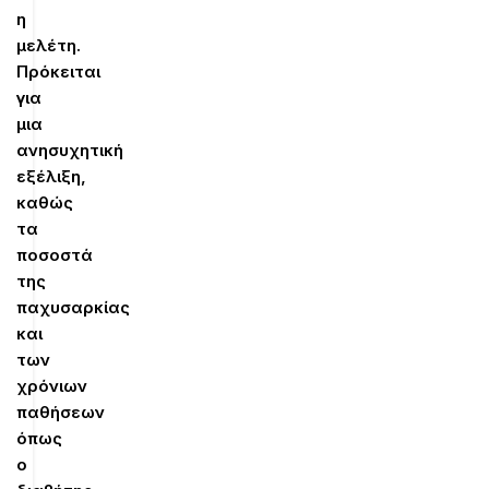
η
μελέτη.
Πρόκειται
για
μια
ανησυχητική
εξέλιξη,
καθώς
τα
ποσοστά
της
παχυσαρκίας
και
των
χρόνιων
παθήσεων
όπως
ο