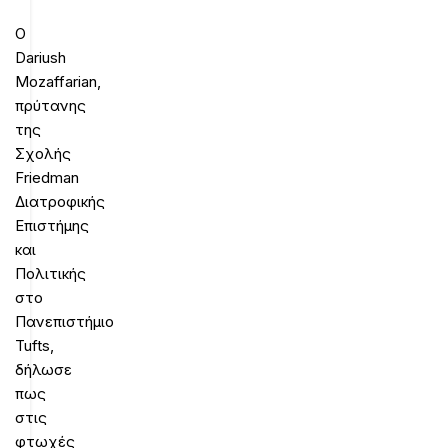
Ο
Dariush
Mozaffarian,
πρύτανης
της
Σχολής
Friedman
Διατροφικής
Επιστήμης
και
Πολιτικής
στο
Πανεπιστήμιο
Tufts,
δήλωσε
πως
στις
φτωχές