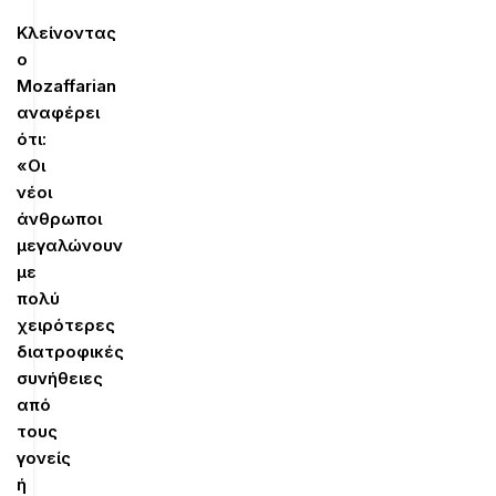
Κλείνοντας
ο
Mozaffarian
αναφέρει
ότι:
«Οι
νέοι
άνθρωποι
μεγαλώνουν
με
πολύ
χειρότερες
διατροφικές
συνήθειες
από
τους
γονείς
ή