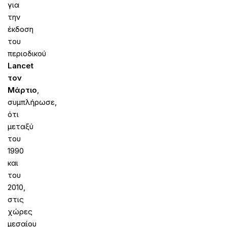
για
την
έκδοση
του
περιοδικού
Lancet
τον
Μάρτιο
,
συμπλήρωσε,
ότι
μεταξύ
του
1990
και
του
2010,
στις
χώρες
μεσαίου