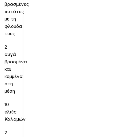
βρασμένες
πατάτες
με τη
φλούδα
τους
2
αυγά
βρασμένα
και
κομμένα
στη
μέση
10
ελιές
Καλαμών
2