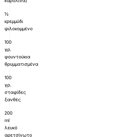
καρολίνα)
½
κρεμμύδι
ψιλοκομμένο
100
γρ.
φουντούκια
θρυμματισμένα
100
γρ.
σταφίδες
ξανθές
200
ml
λευκό
αρετσίνωτο