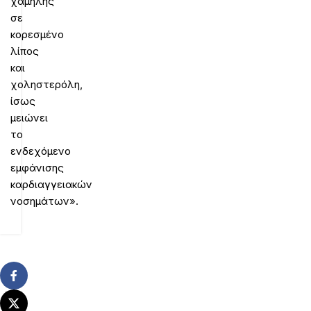
χαμηλής
σε
κορεσμένο
λίπος
και
χοληστερόλη,
ίσως
μειώνει
το
ενδεχόμενο
εμφάνισης
καρδιαγγειακών
νοσημάτων».