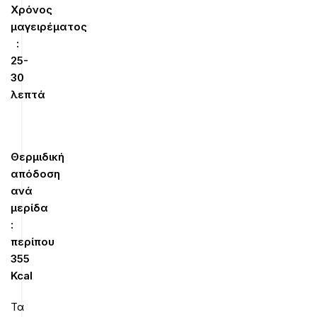
Χρόνος
μαγειρέματος
:
25-
30
λεπτά
Θερμιδική
απόδοση
ανά
μερίδα
:
περίπου
355
Kcal
Τα