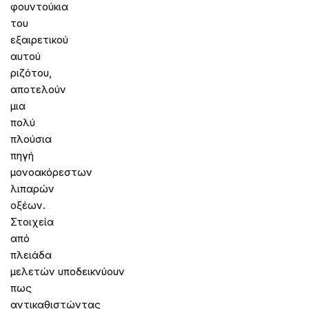
φουντούκια
του
εξαιρετικού
αυτού
ριζότου,
αποτελούν
μια
πολύ
πλούσια
πηγή
μονοακόρεστων
λιπαρών
οξέων.
Στοιχεία
από
πλειάδα
μελετών υποδεικνύουν
πως
αντικαθιστώντας