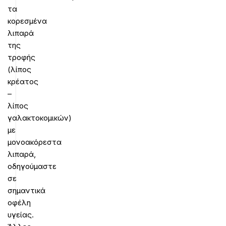
τα
κορεσμένα
λιπαρά
της
τροφής
(λίπος
κρέατος
–
λίπος
γαλακτοκομικών)
με
μονοακόρεστα
λιπαρά,
οδηγούμαστε
σε
σημαντικά
οφέλη
υγείας.