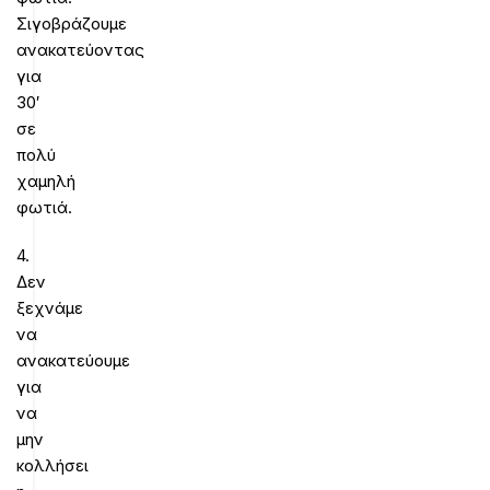
Σιγοβράζουμε
ανακατεύοντας
για
30′
σε
πολύ
χαμηλή
φωτιά.
4.
Δεν
ξεχνάμε
να
ανακατεύουμε
για
να
μην
κολλήσει