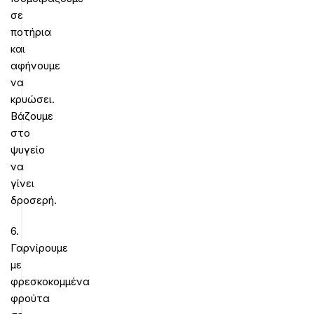
σε
ποτήρια
και
αφήνουμε
να
κρυώσει.
Βάζουμε
στο
ψυγείο
να
γίνει
δροσερή.
6.
Γαρνίρουμε
με
φρεσκοκομμένα
φρούτα