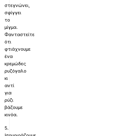
στεγνώνει,
σφίγγει
το
μίγμα.
Φανταστείτε
ότι
φτιάχνουμε
ένα
κρεμώδες
ρυζόγαλο
κι
αντί
για
ρύζι
βάζουμε
κινόα.
5.
Ισομοιράζουμε