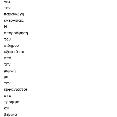
για
την
παραγωγή
ενέργειας.
Η
απορρόφηση
του
σιδήρου
εξαρτάται
από
την
μορφή
με
την
εμφανίζεται
στα
τρόφιμα
και
βέβαια