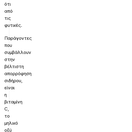
ότι
από
τις
φυτικές.
Παράγοντες
που
συμβάλλουν
στην
βέλτιστη
απορρόφηση
σιδήρου,
είναι
η
βιταμίνη
C,
το
μηλικό
οξύ