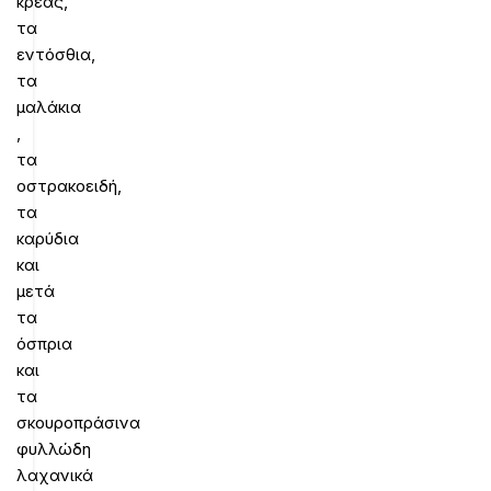
κρέας,
τα
εντόσθια,
τα
μαλάκια
,
τα
οστρακοειδή,
τα
καρύδια
και
μετά
τα
όσπρια
και
τα
σκουροπράσινα
φυλλώδη
λαχανικά