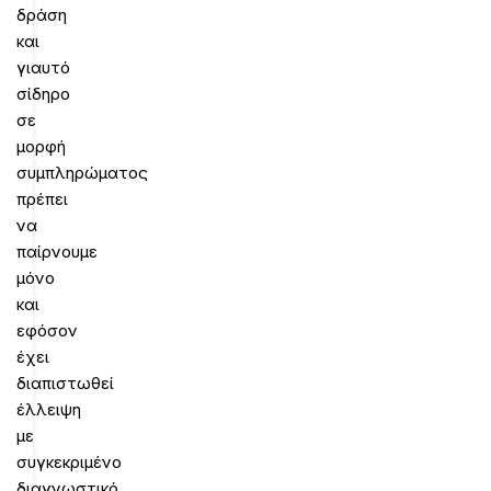
δράση
και
γιαυτό
σίδηρο
σε
μορφή
συμπληρώματος
πρέπει
να
παίρνουμε
μόνο
και
εφόσον
έχει
διαπιστωθεί
έλλειψη
με
συγκεκριμένο
διαγνωστικό,