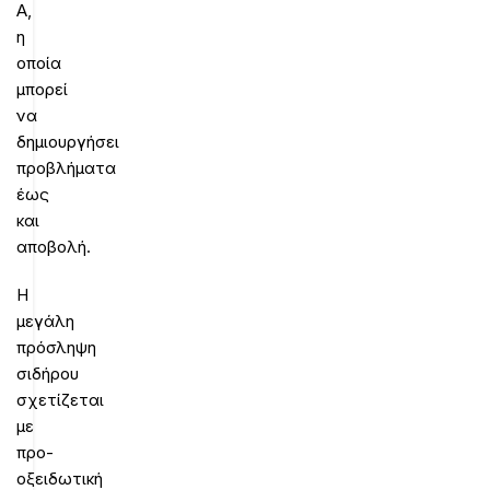
Α,
η
οποία
μπορεί
να
δημιουργήσει
προβλήματα
έως
και
αποβολή.
Η
μεγάλη
πρόσληψη
σιδήρου
σχετίζεται
με
προ-
οξειδωτική