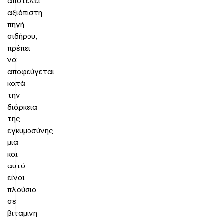
αποτελεί
αξιόπιστη
πηγή
σιδήρου,
πρέπει
να
αποφεύγεται
κατά
την
διάρκεια
της
εγκυμοσύνης
μια
και
αυτό
είναι
πλούσιο
σε
βιταμίνη