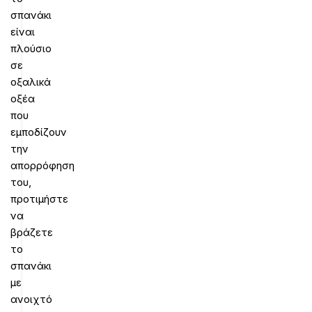
σπανάκι
είναι
πλούσιο
σε
οξαλικά
οξέα
που
εμποδίζουν
την
απορρόφηση
του,
προτιμήστε
να
βράζετε
το
σπανάκι
με
ανοιχτό