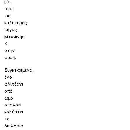
μία
από
τις
καλύτερες
πηγές
βιταμίνης
Κ
στην
φύση.
Συγκεκριμένα,
ένα
φλιτζάνι
από
ωμό
σπανάκι
καλύπτει
το
διπλάσιο