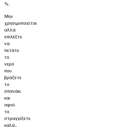
%.
Μην
χρησιμοποιείται
αλλά
επιλέξτε
να
πετάτε
το
νερό
που
βράζετε
το
σπανάκι
και
αφού
το
στραγγίξετε
καλά..