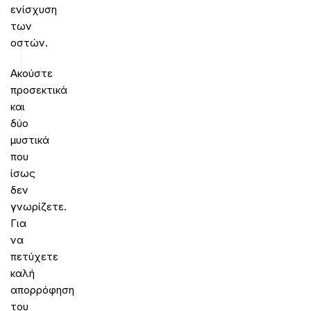
ενίσχυση
των
οστών.
Ακούστε
προσεκτικά
και
δύο
μυστικά
που
ίσως
δεν
γνωρίζετε.
Για
να
πετύχετε
καλή
απορρόφηση
του