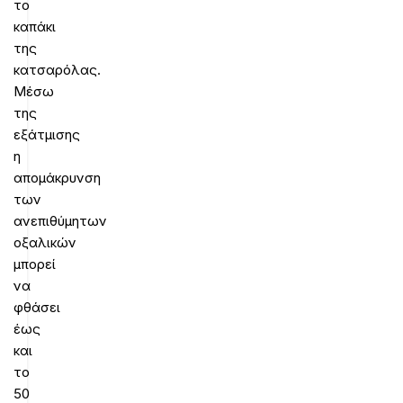
το
καπάκι
της
κατσαρόλας.
Μέσω
της
εξάτμισης
η
απομάκρυνση
των
ανεπιθύμητων
οξαλικών
μπορεί
να
φθάσει
έως
και
το
50