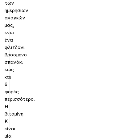
των
ημερήσιων
αναγκών
μας,
ενώ
ένα
φλιτζάνι
βρασμένο
σπανάκι
έως
και
6
φορές
περισσότερο.
Η
βιταμίνη
Κ
είναι
μία