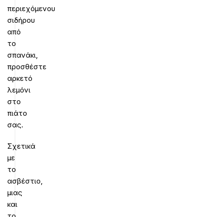
περιεχόμενου
σιδήρου
από
το
σπανάκι,
προσθέστε
αρκετό
λεμόνι
στο
πιάτο
σας.
Σχετικά
με
το
ασβέστιο,
μιας
και
το