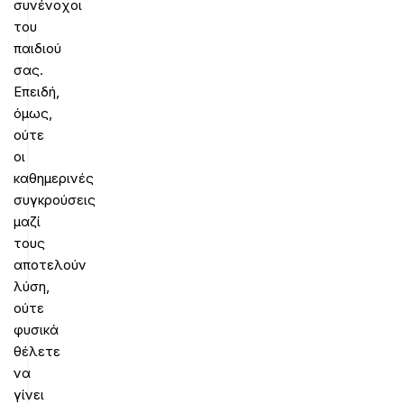
συνένοχοι
του
παιδιού
σας.
Επειδή,
όμως,
ούτε
οι
καθημερινές
συγκρούσεις
μαζί
τους
αποτελούν
λύση,
ούτε
φυσικά
θέλετε
να
γίνει