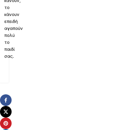
κάνουν,
το
κάνουν
επειδή
αγαπούν
πολύ
το
παιδί
σας.