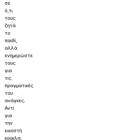
σε
ό,τι
τους
ζητά
το
παιδί,
αλλά
ενημερώστε
τους
για
τις
πραγματικές
του
ανάγκες.
Αντί
για
την
εικοστή
κούκλα,