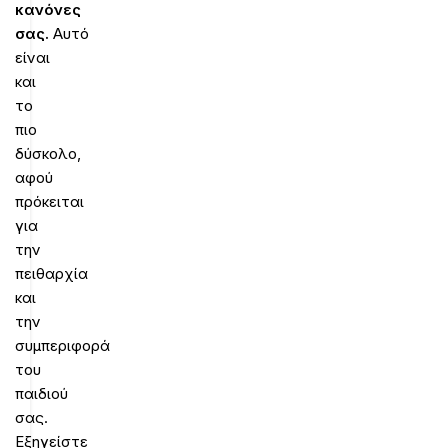
κανόνες
σας.
Αυτό
είναι
και
το
πιο
δύσκολο,
αφού
πρόκειται
για
την
πειθαρχία
και
την
συμπεριφορά
του
παιδιού
σας.
Εξηγείστε