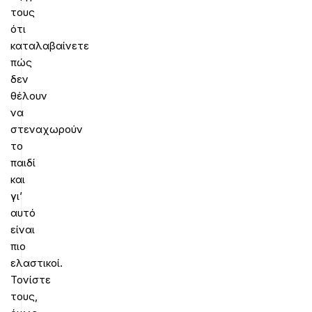
τους
ότι
καταλαβαίνετε
πώς
δεν
θέλουν
να
στεναχωρούν
το
παιδί
και
γι’
αυτό
είναι
πιο
ελαστικοί.
Τονίστε
τους,