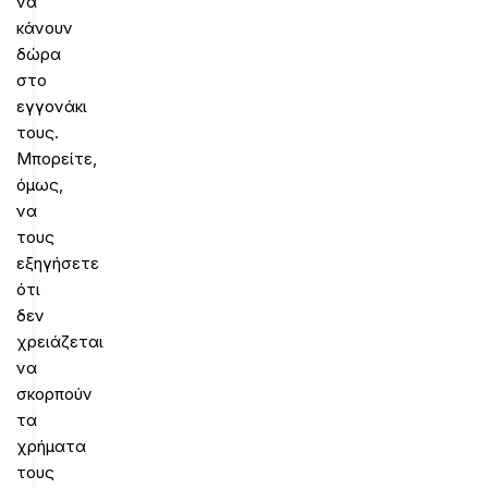
να
κάνουν
δώρα
στο
εγγονάκι
τους.
Μπορείτε,
όμως,
να
τους
εξηγήσετε
ότι
δεν
χρειάζεται
να
σκορπούν
τα
χρήματα
τους