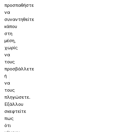
προσπαθήστε
να
συναντηθείτε
κάπου
στη
μέση,
χωρίς
να
τους
προσβάλλετε
ή
να
τους
πληγώσετε.
Εξάλλου
σκεφτείτε
πως
ότι