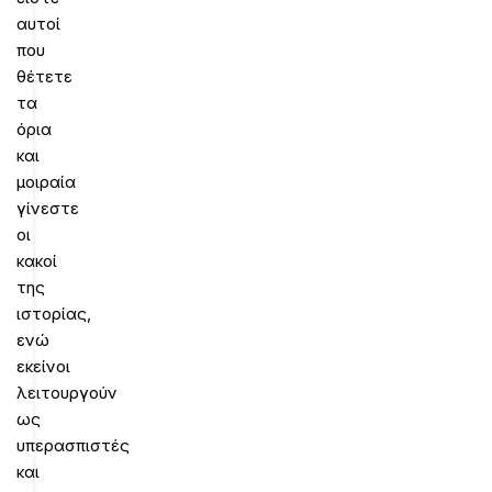
αυτοί
που
θέτετε
τα
όρια
και
μοιραία
γίνεστε
οι
κακοί
της
ιστορίας,
ενώ
εκείνοι
λειτουργούν
ως
υπερασπιστές
και