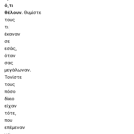
ό,τι
θέλουν.
Θυμίστε
τους
τι
έκαναν
σε
εσάς,
όταν
σας
μεγάλωναν.
Τονίστε
τους
πόσο
δίκιο
είχαν
τότε,
που
επέμεναν