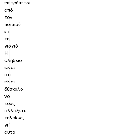
επιτρέπεται
από
τον
παππού
και
τη
γιαγιά.
Η
αλήθεια
είναι
ότι
είναι
δύσκολο
να
τους
αλλάξετε
τελείως,
γι’
αυτό