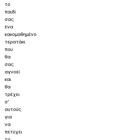
το
παιδί
σας
ένα
κακομαθημένο
τερατάκι
που
θα
σας
αγνοεί
και
θα
τρέχει
σ’
αυτούς
για
να
πετύχει
το