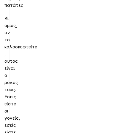
πατάτες.
Κι
όμως,
αν
το
καλοσκεφτείτε
,
αυτός
είναι
ο
ρόλος
τους.
Εσείς
είστε
οι
γονείς,
εσείς
είστε