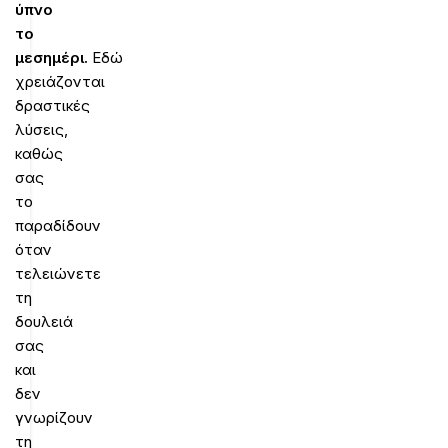
ύπνο
το
μεσημέρι.
Εδώ
χρειάζονται
δραστικές
λύσεις,
καθώς
σας
το
παραδίδουν
όταν
τελειώνετε
τη
δουλειά
σας
και
δεν
γνωρίζουν
τη