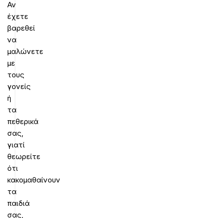
Αν
έχετε
βαρεθεί
να
μαλώνετε
με
τους
γονείς
ή
τα
πεθερικά
σας,
γιατί
θεωρείτε
ότι
κακομαθαίνουν
τα
παιδιά
σας,