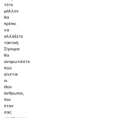
τότε
μάλλον
θα
πρέπει
να
αλλάξετε
τακτική.
Σίγουρα
θα
αναρωτιέστε
πώς
γίνεται
οι
ίδιοι
άνθρωποι,
που
όταν
σας