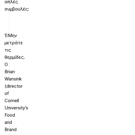
απλές
συμβουλές:
1)Μην
μετράτε
τις
θερμίδες.
Ο
Brian
Wansink
(director
of
Cornell
University’s
Food
and
Brand