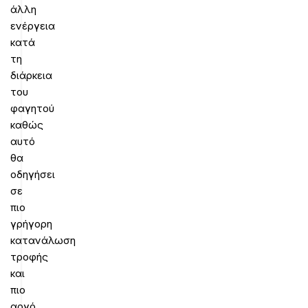
άλλη
ενέργεια
κατά
τη
διάρκεια
του
φαγητού
καθώς
αυτό
θα
οδηγήσει
σε
πιο
γρήγορη
κατανάλωση
τροφής
και
πιο
αργό