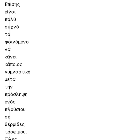
Επίσης
είναι
πολύ
συχνό
το
φαινόμενο
να
κάνει
κάποιος
γυμναστική
μετά
την
πρόσληψη
ενός
πλούσιου
σε
θερμίδες
τροφίμου.
Όλες