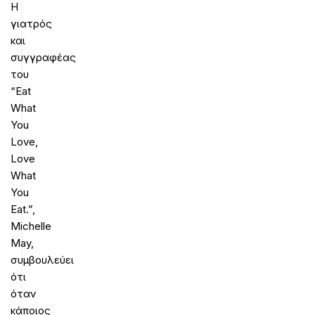
Η
γιατρός
και
συγγραφέας
του
“Eat
What
You
Love,
Love
What
You
Eat.”,
Michelle
May,
συμβουλεύει
ότι
όταν
κάποιος