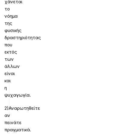
χάνεται
το
νόημα
της
φυσικής
δραστηριότητας
που
εκτός
των
άλλων
είναι
και
η
ψυχαγωγία.
2)Αναρωτηθείτε
αν
πεινάτε
πραγματικά.