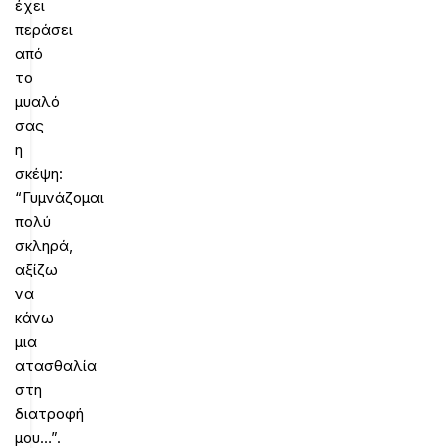
έχει
περάσει
από
το
μυαλό
σας
η
σκέψη:
“Γυμνάζομαι
πολύ
σκληρά,
αξίζω
να
κάνω
μια
ατασθαλία
στη
διατροφή
μου…”.