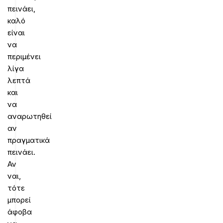
πεινάει,
καλό
είναι
να
περιμένει
λίγα
λεπτά
και
να
αναρωτηθεί
αν
πραγματικά
πεινάει.
Αν
ναι,
τότε
μπορεί
άφοβα