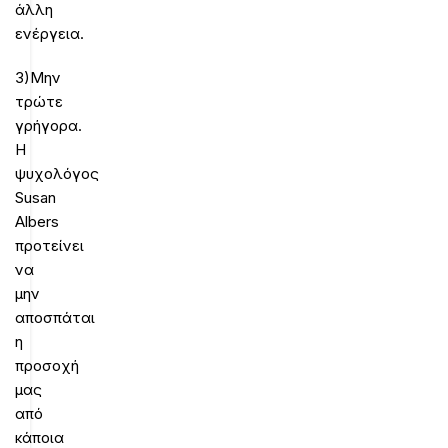
άλλη
ενέργεια.
3)Μην
τρώτε
γρήγορα.
Η
ψυχολόγος
Susan
Albers
προτείνει
να
μην
αποσπάται
η
προσοχή
μας
από
κάποια