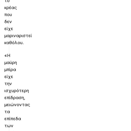
το
κρέας
που
δεν
είχε
μαριναριστεί
καθόλου.
«Η
μαύρη
μπίρα
είχε
την
ισχυρότερη
επίδραση,
μειώνοντας
τα
επίπεδα
των