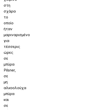
στη
σχάρα
το
οποίο
ήταν
μαριναρισμένο
για
τέσσερις
ώρες
σε
μπύρα
Pilsner,
σε
μη
αλκοολούχα
μπύρα
και
σε