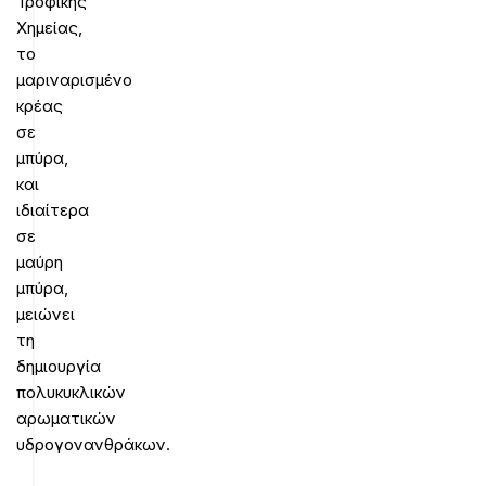
Τροφικής
Χημείας,
το
μαριναρισμένο
κρέας
σε
μπύρα,
και
ιδιαίτερα
σε
μαύρη
μπύρα,
μειώνει
τη
δημιουργία
πολυκυκλικών
αρωματικών
υδρογονανθράκων.