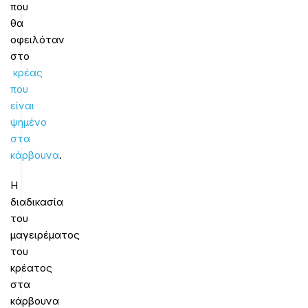
που
θα
οφειλόταν
στο
κρέας
που
είναι
ψημένο
στα
κάρβουνα
.
Η
διαδικασία
του
μαγειρέματος
του
κρέατος
στα
κάρβουνα