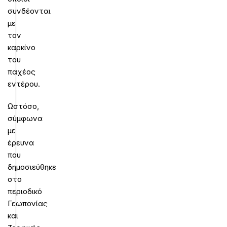
συνδέονται
με
τον
καρκίνο
του
παχέος
εντέρου.
Ωστόσο,
σύμφωνα
με
έρευνα
που
δημοσιεύθηκε
στο
περιοδικό
Γεωπονίας
και