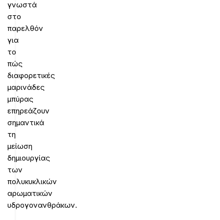
γνωστά
στο
παρελθόν
για
το
πώς
διαφορετικές
μαρινάδες
μπύρας
επηρεάζουν
σημαντικά
τη
μείωση
δημιουργίας
των
πολυκυκλικών
αρωματικών
υδρογονανθράκων.