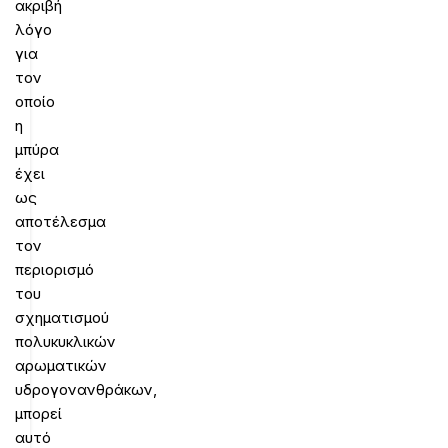
ακριβή
λόγο
για
τον
οποίο
η
μπύρα
έχει
ως
αποτέλεσμα
τον
περιορισμό
του
σχηματισμού
πολυκυκλικών
αρωματικών
υδρογονανθράκων,
μπορεί
αυτό