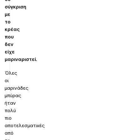
σύγκριση
με
το
κρέας
που
δεν
είχε
μαριναριστεί.
Όλες
οι
μαρινάδες
μπύρας
ήταν
πολύ
πιο
αποτελεσματικές
από