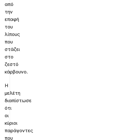
από
την
επαφή
του
λίπους
που
στάζει
στο
ζεστό
κάρβουνο.
Η
μελέτη
διαπίστωσε
ότι
οι
κύριοι
παράγοντες
που