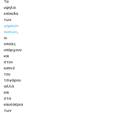
Τα
υψηλά
επίπεδα
των
χημικών
ουσιών
,
οι
οποίες
υπάρχουν
και
στον
καπνό
του
τσιγάρου
αλλά
και
στα
καυσαέρια
των