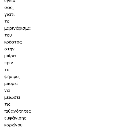
υγεία
σας,
γιατί
το
μαρινάρισμα
του
κρέατος
στην
μπίρα
πριν
το
ψήσιμο,
μπορεί
να
μειώσει
τις
πιθανότητες
εμφάνισης
καρκίνου