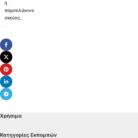
ή
πορσελάνινο
σκεύος.
Χρήσιμα
Κατηγορίες Εκπομπών