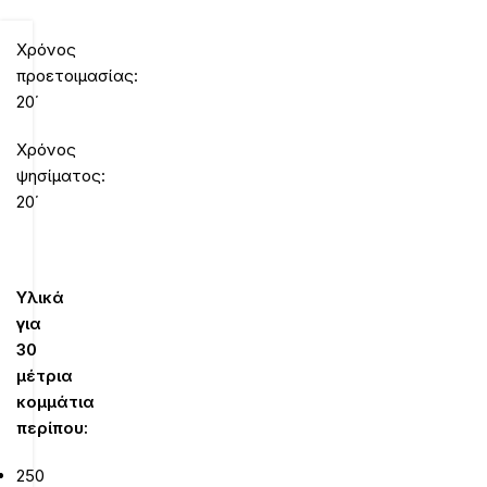
Χρόνος
προετοιμασίας:
20΄
Χρόνος
ψησίματος:
20΄
Υλικά
για
30
μέτρια
κομμάτια
περίπου:
250