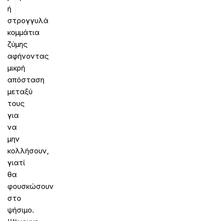
ή
στρογγυλά
κομμάτια
ζύμης
αφήνοντας
μικρή
απόσταση
μεταξύ
τους
για
να
μην
κολλήσουν,
γιατί
θα
φουσκώσουν
στο
ψήσιμο.