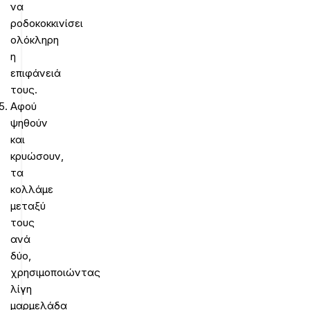
να
ροδοκοκκινίσει
ολόκληρη
η
επιφάνειά
τους.
Αφού
ψηθούν
και
κρυώσουν,
τα
κολλάμε
μεταξύ
τους
ανά
δύο,
χρησιμοποιώντας
λίγη
μαρμελάδα