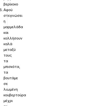
βερίκοκο
Αφού
στεγνώσει
η
μαρμελάδα
και
κολλήσουν
καλά
μεταξύ
τους
τα
μπισκότα,
τα
βουτάμε
σε
λιωμένη
κουβερτούρα
μέχρι