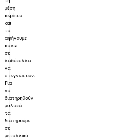
τη
μέση
περίπου
και
τα
αφήνουμε
πάνω
σε
λαδόκολλα
να
στεγνώσουν.
Για
να
διατηρηθούν
μαλακά
τα
διατηρούμε
σε
μεταλλικό