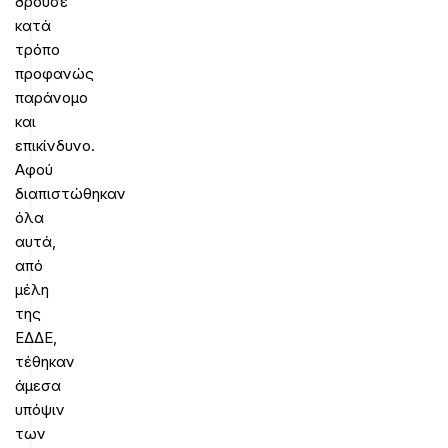
δρούσε
κατά
τρόπο
προφανώς
παράνομο
και
επικίνδυνο.
Αφού
διαπιστώθηκαν
όλα
αυτά,
από
μέλη
της
ΕΔΔΕ,
τέθηκαν
άμεσα
υπόψιν
των