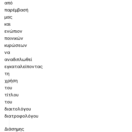
από
παρέμβασή
μας
και
ενώπιον
ποινικών
κυρώσεων
να
αναδιπλωθεί
εγκαταλείποντας
τη
χρήση
του
τίτλου
του
διαιτολόγου
διατροφολόγου
Διάσημης