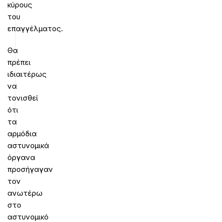
κύρους
του
επαγγέλματος.
Θα
πρέπει
ιδιαιτέρως
να
τονισθεί
ότι
τα
αρμόδια
αστυνομικά
όργανα
προσήγαγαν
τον
ανωτέρω
στο
αστυνομικό