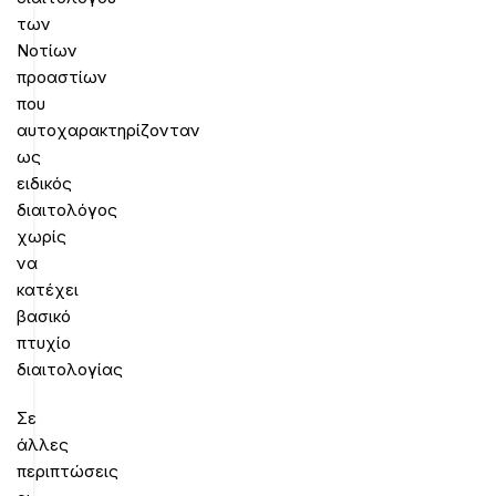
των
Νοτίων
προαστίων
που
αυτοχαρακτηρίζονταν
ως
ειδικός
διαιτολόγος
χωρίς
να
κατέχει
βασικό
πτυχίο
διαιτολογίας
Σε
άλλες
περιπτώσεις