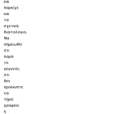
και
παρείχε
και
τα
σχετικά
διαιτολόγια.
Να
σημειωθεί
ότι
παρά
το
γεγονός
ότι
δεν
προέκυπτε
να
τηρεί
γραφείο
ή