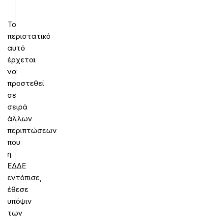
Το
περιστατικό
αυτό
έρχεται
να
προστεθεί
σε
σειρά
άλλων
περιπτώσεων
που
η
ΕΔΔΕ
εντόπισε,
έθεσε
υπόψιν
των