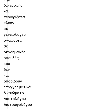
διατροφής
και
περιορίζεται
πλέον
σε
γενικόλογες
αναφορές
σε
ακαδημαϊκές
σπουδές
που
δεν
τις
αποδίδουν
επαγγελματικά
δικαιώματα
Διαιτολόγου
Διατροφολόγου