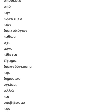
αποδεκτό
από
την
κοινότητα
των
διαιτολόγων,
καθώς
όχι
μόνο
τίθεται
ζήτημα
διακινδύνευσης
της
δημόσιας
υγείας,
αλλά
και
υποβιβασμό
του