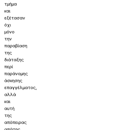
τμήμα
και
εξέτασαν
όχι
μόνο
την
παραβίαση
της
διάταξης
περί
παράνομης
άσκησης
επαγγέλματος,
αλλά
και
αυτή
της
απόπειρας
απάτης.