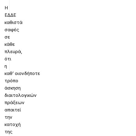
Η
ΕΔΔΕ
καθιστά
σαφές
σε
κάθε
πλευρά,
ότι
η
καθ’ οιονδήποτε
τρόπο
άσκηση
διαιτολογικών
πράξεων
απαιτεί
την
κατοχή
της