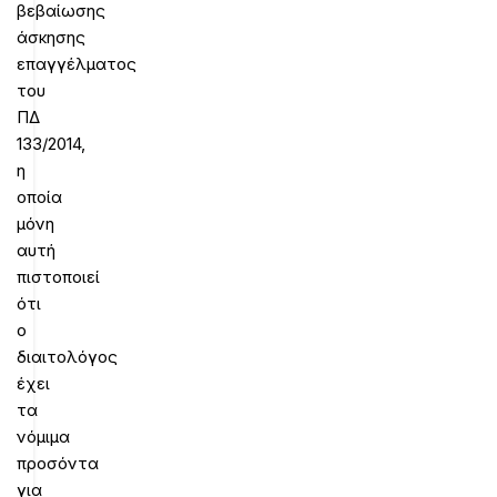
βεβαίωσης
άσκησης
επαγγέλματος
του
ΠΔ
133/2014,
η
οποία
μόνη
αυτή
πιστοποιεί
ότι
ο
διαιτολόγος
έχει
τα
νόμιμα
προσόντα
για