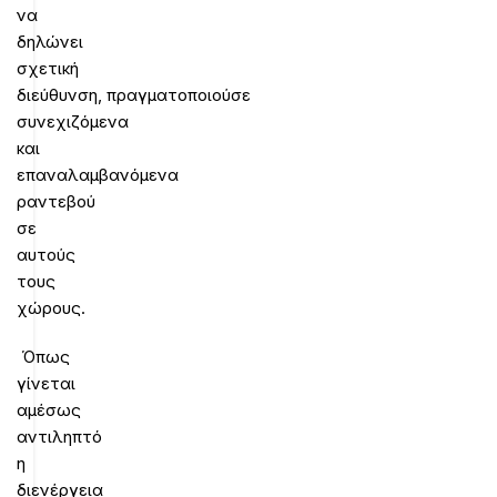
να
δηλώνει
σχετική
διεύθυνση, πραγματοποιούσε
συνεχιζόμενα
και
επαναλαμβανόμενα
ραντεβού
σε
αυτούς
τους
χώρους.
Όπως
γίνεται
αμέσως
αντιληπτό
η
διενέργεια