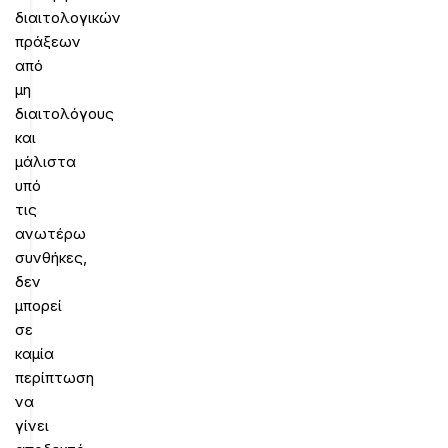
διαιτολογικών
πράξεων
από
μη
διαιτολόγους
και
μάλιστα
υπό
τις
ανωτέρω
συνθήκες,
δεν
μπορεί
σε
καμία
περίπτωση
να
γίνει