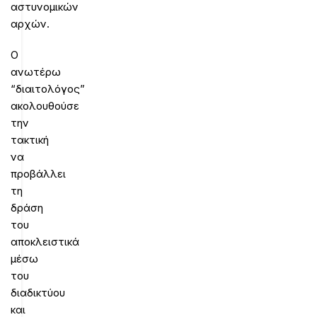
αστυνομικών
αρχών.
Ο
ανωτέρω
“διαιτολόγος”
ακολουθούσε
την
τακτική
να
προβάλλει
τη
δράση
του
αποκλειστικά
μέσω
του
διαδικτύου
και