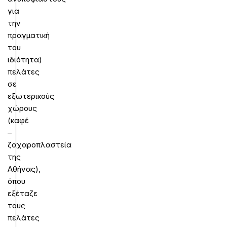
για
την
πραγματική
του
ιδιότητα)
πελάτες
σε
εξωτερικούς
χώρους
(καφέ
–
ζαχαροπλαστεία
της
Αθήνας),
όπου
εξέταζε
τους
πελάτες