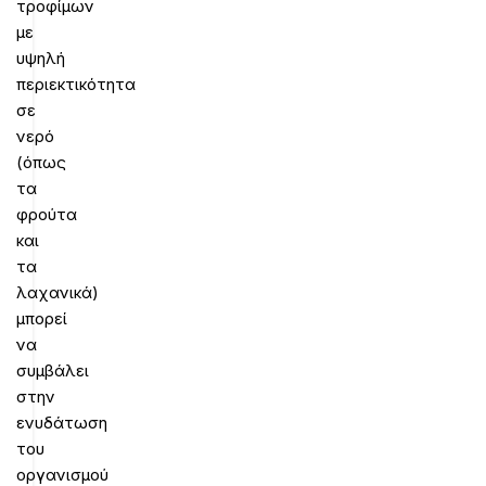
τροφίμων
με
υψηλή
περιεκτικότητα
σε
νερό
(όπως
τα
φρούτα
και
τα
λαχανικά)
μπορεί
να
συμβάλει
στην
ενυδάτωση
του
οργανισμού