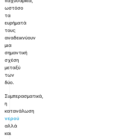
παχυσαρκία,
ωστόσο
τα
ευρήματά
τους
αναδεικνύουν
μια
σημαντική
σχέση
μεταξύ
των
δύο.
Συμπερασματικά,
η
κατανάλωση
νερού
αλλά
και