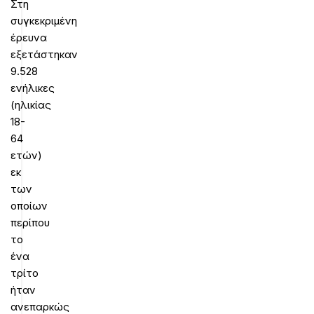
Στη
συγκεκριμένη
έρευνα
εξετάστηκαν
9.528
ενήλικες
(ηλικίας
18-
64
ετών)
εκ
των
οποίων
περίπου
το
ένα
τρίτο
ήταν
ανεπαρκώς