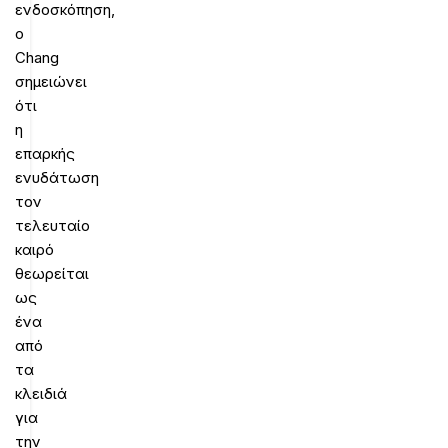
ενδοσκόπηση,
ο
Chang
σημειώνει
ότι
η
επαρκής
ενυδάτωση
τον
τελευταίο
καιρό
θεωρείται
ως
ένα
από
τα
κλειδιά
για
την