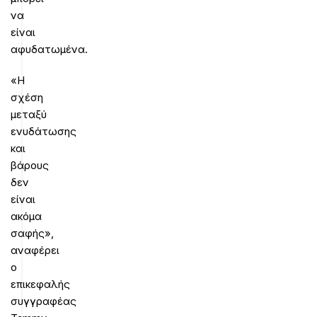
να
είναι
αφυδατωμένα.
«Η
σχέση
μεταξύ
ενυδάτωσης
και
βάρους
δεν
είναι
ακόμα
σαφής»,
αναφέρει
ο
επικεφαλής
συγγραφέας