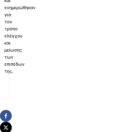
και
ενημερώθηκαν
για
τον
τρόπο
ελέγχου
και
μείωσης
των
επιπέδων
της.