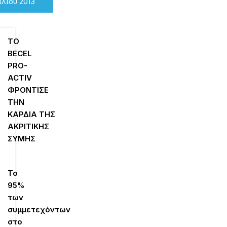
ιλίου 2013
ΤΟ
ΒΕCEL
PRO-
ACTIV
ΦΡΟΝΤΙΣΕ
ΤΗΝ
ΚΑΡΔΙΑ
ΤΗΣ
ΑΚΡΙΤΙΚΗΣ
ΣΥΜΗΣ
Το
95%
των
συμμετεχόντων
στο