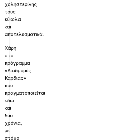
χοληστερίνης
τους
εύκολα
και
αποτελεσματικά.
Χάρη
στο
πρόγραμμα
«Διαδρομές
Καρδιάς»
που
πραγματοποιείται
εδώ
και
δύο
χρόνια,
με
στόχο