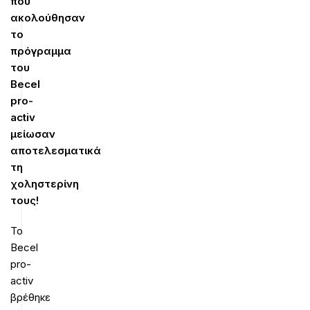
που
ακολούθησαν
το
πρόγραμμα
του
Becel
pro-
activ
μείωσαν
αποτελεσματικά
τη
χοληστερίνη
τους!
Το
Becel
pro-
activ
βρέθηκε