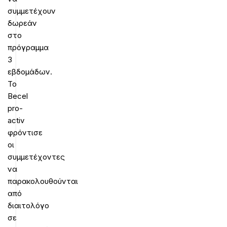
συμμετέχουν
δωρεάν
στο
πρόγραμμα
3
εβδομάδων.
Το
Becel
pro-
activ
φρόντισε
οι
συμμετέχοντες
να
παρακολουθούνται
από
διαιτολόγο
σε