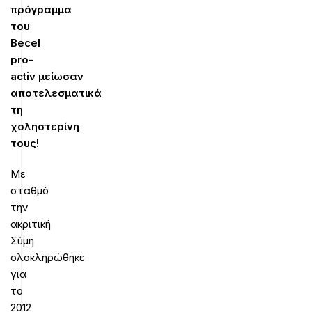
πρόγραμμα
του
Becel
pro-
activ
μείωσαν
αποτελεσματικά
τη
χοληστερίνη
τους!
Με
σταθμό
την
ακριτική
Σύμη
ολοκληρώθηκε
για
το
2012