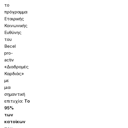
το
πρόγραμμα
Εταιρικής
Κοινωνικής
Ευθύνης
του
Βecel
pro-
activ
«Διαδρομές
Καρδιάς»
με
μια
σημαντική
επιτυχία:
Το
95%
των
κατοίκων