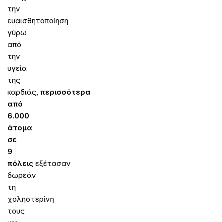
την
ευαισθητοποίηση
γύρω
από
την
υγεία
της
καρδιάς,
περισσότερα
από
6.000
άτομα
σε
9
πόλεις
εξέτασαν
δωρεάν
τη
χοληστερίνη
τους