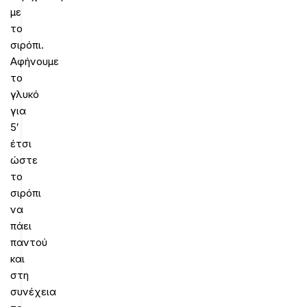
με
το
σιρόπι.
Αφήνουμε
το
γλυκό
για
5′
έτσι
ώστε
το
σιρόπι
να
πάει
παντού
και
στη
συνέχεια