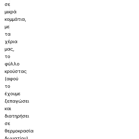
σε
μικρά
κομμάτια,
με
τα
χέρια
μας,
το
φύλλο
κρούστας
(αφού
το
έχουμε
ξεπαγώσει
και
διατηρήσει
σε
θερμοκρασία
δωματίου),