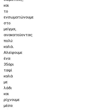
και
το
ενσωματώνουμε
στο
μείγμα,
ανακατεύοντας
πολύ
καλά.
Αλείφουμε
ένα
35άρι
ταψί
καλά
με
λάδι
και
ρίχνουμε
μέσα