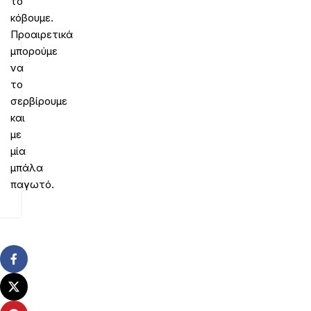
το
κόβουμε.
Προαιρετικά
μπορούμε
να
το
σερβίρουμε
και
με
μία
μπάλα
παγωτό.