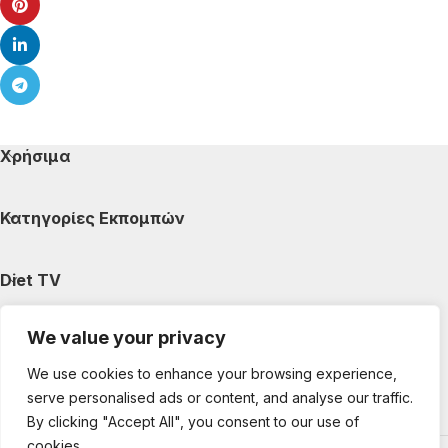
Χρήσιμα
Κατηγορίες Εκπομπών
Diet TV
We value your privacy
Κατηγορίες Άρθρων
We use cookies to enhance your browsing experience,
serve personalised ads or content, and analyse our traffic.
Ακολουθήστε μας
By clicking "Accept All", you consent to our use of
cookies.
Copyright © 2025 DietTV. All Rights Reserved.
Web Design &