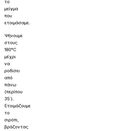
το
μείγμα
που
ετοιμάσαμε.
Ψήνουμε
στους
180°C
μέχρι
να
ροδίσει
από
πάνω
(περίπου
35΄).
Ετοιμάζουμε
το
σιρόπι,
βράζοντας