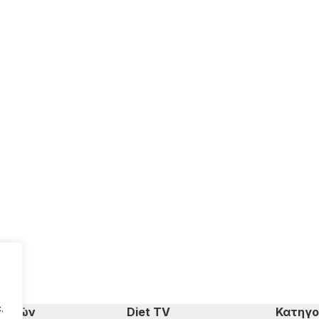
.
πομπών
Diet TV
Κατηγο