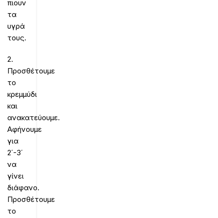
πιουν
τα
υγρά
τους.
2.
Προσθέτουμε
το
κρεμμύδι
και
ανακατεύουμε.
Αφήνουμε
για
2΄-3΄
να
γίνει
διάφανο.
Προσθέτουμε
το